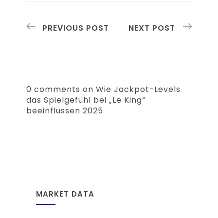
PREVIOUS POST
NEXT POST
0 comments on Wie Jackpot-Levels
das Spielgefühl bei „Le King“
beeinflussen 2025
MARKET DATA