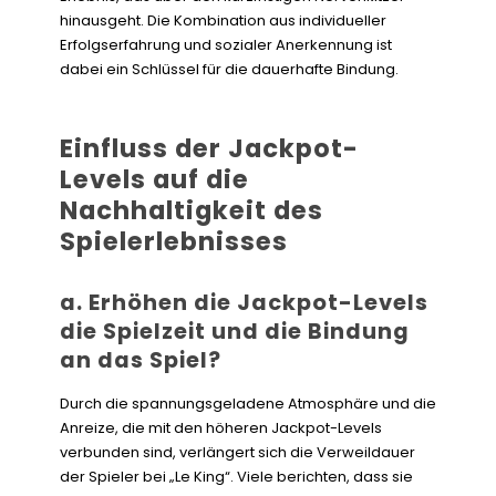
hinausgeht. Die Kombination aus individueller
Erfolgserfahrung und sozialer Anerkennung ist
dabei ein Schlüssel für die dauerhafte Bindung.
Einfluss der Jackpot-
Levels auf die
Nachhaltigkeit des
Spielerlebnisses
a. Erhöhen die Jackpot-Levels
die Spielzeit und die Bindung
an das Spiel?
Durch die spannungsgeladene Atmosphäre und die
Anreize, die mit den höheren Jackpot-Levels
verbunden sind, verlängert sich die Verweildauer
der Spieler bei „Le King“. Viele berichten, dass sie