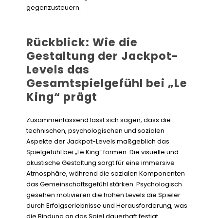
gegenzusteuern.
Rückblick: Wie die
Gestaltung der Jackpot-
Levels das
Gesamtspielgefühl bei „Le
King“ prägt
Zusammenfassend lässt sich sagen, dass die
technischen, psychologischen und sozialen
Aspekte der Jackpot-Levels maßgeblich das
Spielgefühl bei „Le King“ formen. Die visuelle und
akustische Gestaltung sorgt für eine immersive
Atmosphäre, während die sozialen Komponenten
das Gemeinschaftsgefühl stärken. Psychologisch
gesehen motivieren die hohen Levels die Spieler
durch Erfolgserlebnisse und Herausforderung, was
die Bindung an das Spiel dauerhaft festigt.