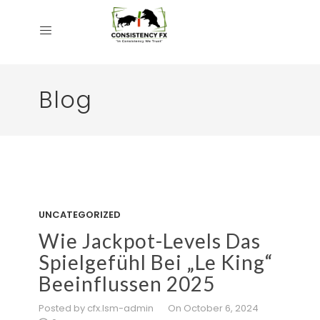
Blog
UNCATEGORIZED
Wie Jackpot-Levels Das
Spielgefühl Bei „Le King“
Beeinflussen 2025
Posted by cfx.lsm-admin
On October 6, 2024