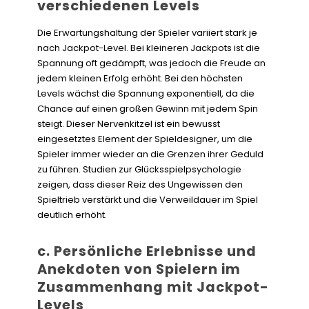
verschiedenen Levels
Die Erwartungshaltung der Spieler variiert stark je
nach Jackpot-Level. Bei kleineren Jackpots ist die
Spannung oft gedämpft, was jedoch die Freude an
jedem kleinen Erfolg erhöht. Bei den höchsten
Levels wächst die Spannung exponentiell, da die
Chance auf einen großen Gewinn mit jedem Spin
steigt. Dieser Nervenkitzel ist ein bewusst
eingesetztes Element der Spieldesigner, um die
Spieler immer wieder an die Grenzen ihrer Geduld
zu führen. Studien zur Glücksspielpsychologie
zeigen, dass dieser Reiz des Ungewissen den
Spieltrieb verstärkt und die Verweildauer im Spiel
deutlich erhöht.
c. Persönliche Erlebnisse und
Anekdoten von Spielern im
Zusammenhang mit Jackpot-
Levels