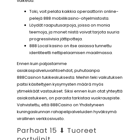
vaikeaa.
Toki, voit pelata kaikkia operaattorin online-
pelejä 888 mobiilikasino-ohjelmistosta.
Löydät raaputusarpoja, joissa on monia
teemoja, ja monet niistä voivat tarjota suuria
progressiivisia jättipotteja.
888 Local kasino on itse asiassa tunnettu
identiteetti nettipelaamisen maailmassa.
Ennen kuin paljastamme
asiakaspalveluvaihtoehdot, puhutaanpa
888Casinon tukikeskuksesta. Meihin teki vaikutuksen
paitsi käsiteltyjen kysymysten määrä myös
ytimekkäät vastaukset. Siksi ennen kuin otat yhteyttä
asiakastukeen, on parasta tarkistaa vuokrauspiste.
Vahvistettu, että 888Casino on Yhdistyneen
kuningaskunnan rahapelipalveluiden hyväksymä
virallinen verkkosivusto.
Parhaat 15 ⬇ Tuoreet
portviinit