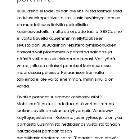
888Casino ei todellakaan ole yksi niistä täsmällisistä
kotiutusuhkapelisivustoista. Uusin hyväksymisbonus
on muodollisuus tietyillä paikallisilla
kasinosivustoilla, mutta se ei päde täällä. 888Casino
ei välitä kävellä kauemmin miellyttääkseen
sivustojaan. 888Casinon rekisteröitymisbonuksen
ansiosta voit pikemminkin parantaa saldoasi ja
päästä voittoon kuin riskeerata rahasi. Voit lyödä
vetoa, jolla on erilaiset panokset kuin suuressa
määrässäsi peleissä. Pelaamisen kannalta
tärkeintä ei ole valita enemmän, mihin sinulla on
varaa.
Ovatko parhaat uusimmat kasinosivustot?
Mobiiliprofiilien tulisi odottaa, että varhaisimman
luokan sovellus mukautuu lyhyempiin Windows-
käyttöjärjestelmiin. Rakenna jäsenyytesi, jolla on yksi
parhaista uusimmista nettikasinosivustoista tänään
nauttiaksesi parhaan tason
mobiilikasinopelaamisesta. "Pelaajat, jotka etsivät