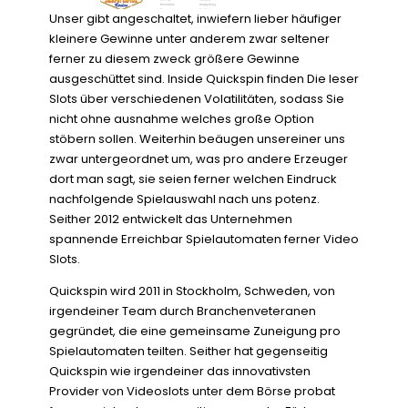
Unser gibt angeschaltet, inwiefern lieber häufiger
kleinere Gewinne unter anderem zwar seltener
ferner zu diesem zweck größere Gewinne
ausgeschüttet sind. Inside Quickspin finden Die leser
Slots über verschiedenen Volatilitäten, sodass Sie
nicht ohne ausnahme welches große Option
stöbern sollen. Weiterhin beäugen unsereiner uns
zwar untergeordnet um, was pro andere Erzeuger
dort man sagt, sie seien ferner welchen Eindruck
nachfolgende Spielauswahl nach uns potenz.
Seither 2012 entwickelt das Unternehmen
spannende Erreichbar Spielautomaten ferner Video
Slots.
Quickspin wird 2011 in Stockholm, Schweden, von
irgendeiner Team durch Branchenveteranen
gegründet, die eine gemeinsame Zuneigung pro
Spielautomaten teilten. Seither hat gegenseitig
Quickspin wie irgendeiner das innovativsten
Provider von Videoslots unter dem Börse probat