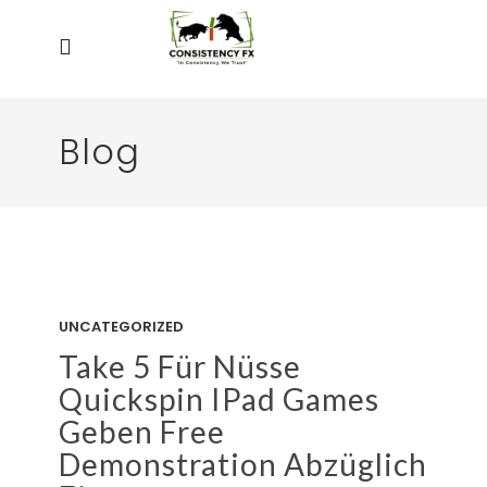
Blog
UNCATEGORIZED
Take 5 Für Nüsse
Quickspin IPad Games
Geben Free
Demonstration Abzüglich