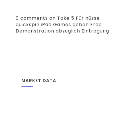
0 comments on Take 5 Für nüsse
quickspin iPad Games geben Free
Demonstration abzüglich Eintragung
MARKET DATA