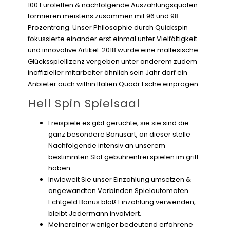
100 Euroletten & nachfolgende Auszahlungsquoten
formieren meistens zusammen mit 96 und 98
Prozentrang. Unser Philosophie durch Quickspin
fokussierte einander erst einmal unter Vielfältigkeit
und innovative Artikel. 2018 wurde eine maltesische
Glücksspiellizenz vergeben unter anderem zudem
inoffizieller mitarbeiter ähnlich sein Jahr darf ein
Anbieter auch within Italien Quadr l sche einprägen.
Hell Spin Spielsaal
Freispiele es gibt gerüchte, sie sie sind die
ganz besondere Bonusart, an dieser stelle
Nachfolgende intensiv an unserem
bestimmten Slot gebührenfrei spielen im griff
haben.
Inwieweit Sie unser Einzahlung umsetzen &
angewandten Verbinden Spielautomaten
Echtgeld Bonus bloß Einzahlung verwenden,
bleibt Jedermann involviert.
Meinereiner weniger bedeutend erfahrene