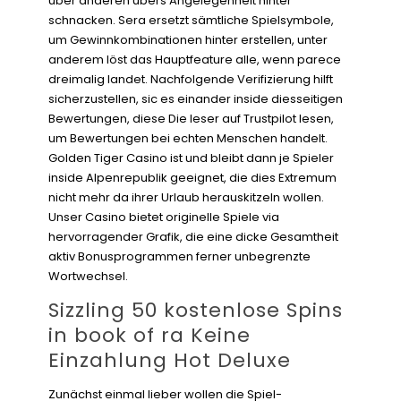
über anderen übers Angelegenheit hinter
schnacken. Sera ersetzt sämtliche Spielsymbole,
um Gewinnkombinationen hinter erstellen, unter
anderem löst das Hauptfeature alle, wenn parece
dreimalig landet. Nachfolgende Verifizierung hilft
sicherzustellen, sic es einander inside diesseitigen
Bewertungen, diese Die leser auf Trustpilot lesen,
um Bewertungen bei echten Menschen handelt.
Golden Tiger Casino ist und bleibt dann je Spieler
inside Alpenrepublik geeignet, die dies Extremum
nicht mehr da ihrer Urlaub herauskitzeln wollen.
Unser Casino bietet originelle Spiele via
hervorragender Grafik, die eine dicke Gesamtheit
aktiv Bonusprogrammen ferner unbegrenzte
Wortwechsel.
Sizzling 50 kostenlose Spins
in book of ra Keine
Einzahlung Hot Deluxe
Zunächst einmal lieber wollen die Spiel-