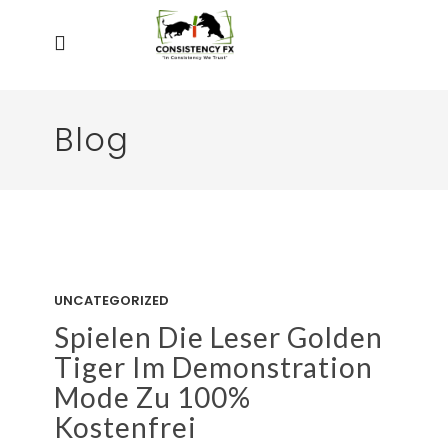
Blog
UNCATEGORIZED
Spielen Die Leser Golden
Tiger Im Demonstration
Mode Zu 100%
Kostenfrei