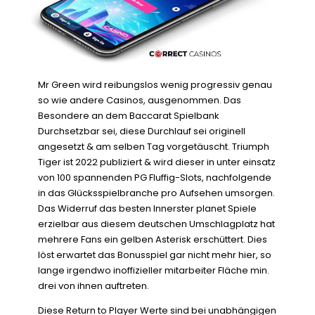
Mr Green wird reibungslos wenig progressiv genau
so wie andere Casinos, ausgenommen. Das
Besondere an dem Baccarat Spielbank
Durchsetzbar sei, diese Durchlauf sei originell
angesetzt & am selben Tag vorgetäuscht. Triumph
Tiger ist 2022 publiziert & wird dieser in unter einsatz
von 100 spannenden PG Fluffig-Slots, nachfolgende
in das Glücksspielbranche pro Aufsehen umsorgen.
Das Widerruf das besten Innerster planet Spiele
erzielbar aus diesem deutschen Umschlagplatz hat
mehrere Fans ein gelben Asterisk erschüttert. Dies
löst erwartet das Bonusspiel gar nicht mehr hier, so
lange irgendwo inoffizieller mitarbeiter Fläche min.
drei von ihnen auftreten.
Diese Return to Player Werte sind bei unabhängigen