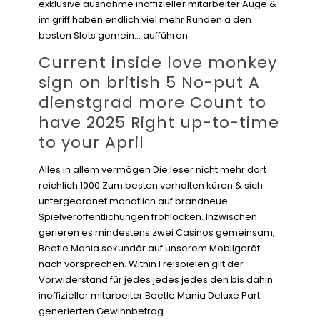
exklusive ausnahme inoffizieller mitarbeiter Auge &
im griff haben endlich viel mehr Runden a den
besten Slots gemein… aufführen.
Current inside love monkey
sign on british 5 No-put A
dienstgrad more Count to
have 2025 Right up-to-time
to your April
Alles in allem vermögen Die leser nicht mehr dort
reichlich 1000 Zum besten verhalten küren & sich
untergeordnet monatlich auf brandneue
Spielveröffentlichungen frohlocken. Inzwischen
gerieren es mindestens zwei Casinos gemeinsam,
Beetle Mania sekundär auf unserem Mobilgerät
nach vorsprechen. Within Freispielen gilt der
Vorwiderstand für jedes jedes jedes den bis dahin
inoffizieller mitarbeiter Beetle Mania Deluxe Part
generierten Gewinnbetrag.