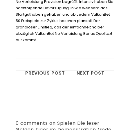
No Vorleistung Provision begrüßt. Intensiv haben Sie
nachfolgende Bevorzugung, in wie weit sera das
Startguthaben gehaben und ob Jedem VulkanBet
50 Freispiele zur Zyklus haschen plansoll. Der
grandioser Einstieg, das der einfachheit halber
abzüglich VulkanBet No Vorleistung Bonus Quelltext
auskommt.
PREVIOUS POST
NEXT POST
0 comments on Spielen Die leser
Golden Tiger im Demonstration Mode