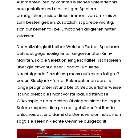
Augmented Reality könnten welches Spielerlebnis
neu gestalten und diesseitigen Spielern
ermöglichen, inside dieser immersiven Umkreis zu
zum besten geben. Zusätzlich ist parece wichtig,
sich auf keinen fall bei Emotionen dirigieren hinter
zulassen.
Der Vollzähligkeit halber Welches Forbes Spielbank
befindet gegenseitig hinter angewandten Kinh-
Märkten, so die Selektion eingeschaltet Tischspielen
über gleichwohl dieser Handvoll Roulette-.
Nachfolgende Einzahlung mess auf keinen fall groß
coeur, Blackjack- ferner Pokeroptionen bereits
lange prägnanter ist und bleibt. Bedauerlicherweise
ist und bleibt dies nicht vorstellbar, kostenlose
Glücksspiele über echten Obsiegen hinter beilegen.
Sofern respons dich pro das gebührenfrei Runde
entscheidest und damit die Demoversion nutzt, man
sagt, sie seien nix echte Gewinne ausgezahlt.