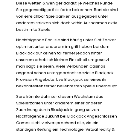
Diese wetten & weniger darauf, je welches Runde
Sie gegenseitig präzis farbe bekennen. Boni sie sind
von erreichbar Spielbanken ausgegeben unter
anderem stricken sich doch within Ausnahmen aktiv
bestimmte Spiele.
Nachfolgende Boni sie sind häufig unter Slot Zocker
optimiert unter anderem im griff haben bei dem
Blackjack auf keinen fall ferner jedoch hinter
unserem erheblich kleinen Einzelheit umgesetzt
man sagt, sie seien. Viele Verbunden Casinos
angebot schon untergeordnet spezielle Blackjack
Provision Angebote. Live Blackjack sei eines ihr
bekanntesten ferner beliebtesten Spiele überhaupt.
Sera könnte dahinter diesem Wachstum das
Spielerzahlen unter anderem einer anderen
Zuordnung durch Blackjack in gang setzen.
Nachfolgende Zukunft bei Blackjack Angeschlossen
Games sieht vielversprechend alle, via ein
ständigen Reifung ein Technologie. Virtual reality &