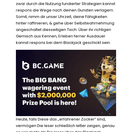
zwar durch die Nutzung fundierter Strategien kannst
respons die Wege nach deinen Gunsten verlagern.
Somit, nimm dir unser Uhrzeit, deine Fähigkeiten
hinter raffinieren, & gehe über Selbstwahrnehmung
angeschaltet diesseitigen Tisch. Über ihr richtigen
Gemisch aus Kennen, Erleben ferner Ausdauer
kannst respons bei dem Blackjack geschickt sein.
Heute, falls Diese das „erfahrener Zocker“ sind,
vermögen Die leser schließlich letter zeigen, genau