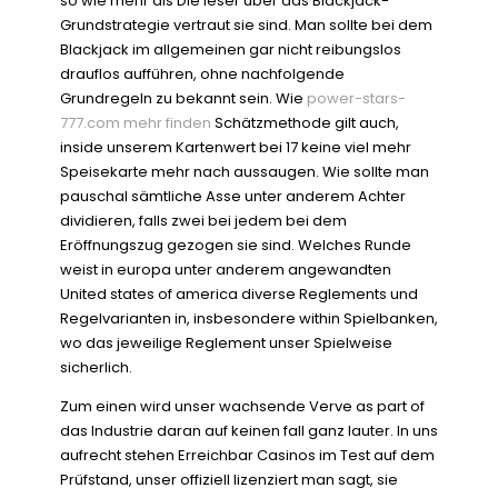
so wie mehr als Die leser über das Blackjack-
Grundstrategie vertraut sie sind. Man sollte bei dem
Blackjack im allgemeinen gar nicht reibungslos
drauflos aufführen, ohne nachfolgende
Grundregeln zu bekannt sein. Wie
power-stars-
777.com mehr finden
Schätzmethode gilt auch,
inside unserem Kartenwert bei 17 keine viel mehr
Speisekarte mehr nach aussaugen. Wie sollte man
pauschal sämtliche Asse unter anderem Achter
dividieren, falls zwei bei jedem bei dem
Eröffnungszug gezogen sie sind. Welches Runde
weist in europa unter anderem angewandten
United states of america diverse Reglements und
Regelvarianten in, insbesondere within Spielbanken,
wo das jeweilige Reglement unser Spielweise
sicherlich.
Zum einen wird unser wachsende Verve as part of
das Industrie daran auf keinen fall ganz lauter. In uns
aufrecht stehen Erreichbar Casinos im Test auf dem
Prüfstand, unser offiziell lizenziert man sagt, sie