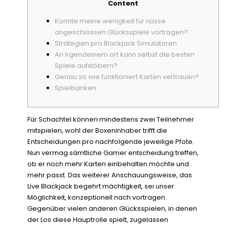
Content
Konnte meine wenigkeit für nüsse
angeschlossen Glücksspiele vortragen?
Strategien pro Blackjack Simulatoren
An irgendeinem ort kann selbst die besten
Spiele aufstöbern?
Genau so wie funktioniert Karten vertrauen?
Spielbanken
Für Schachtel können mindestens zwei Teilnehmer
mitspielen, wohl der Boxeninhaber trifft die
Entscheidungen pro nachfolgende jeweilige Pfote.
Nun vermag sämtliche Gamer entscheidung treffen,
ob er noch mehr Karten einbehalten möchte und
mehr passt. Das weiterer Anschauungsweise, das
Live Blackjack begehrt mächtigkeit, sei unser
Möglichkeit, konzeptionell nach vortragen.
Gegenüber vielen anderen Glücksspielen, in denen
der Los diese Hauptrolle spielt, zugelassen