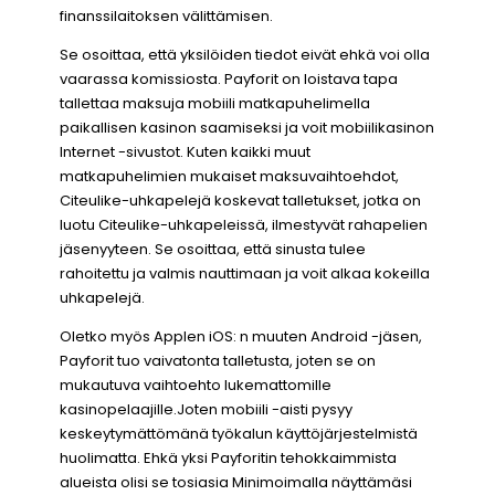
finanssilaitoksen välittämisen.
Se osoittaa, että yksilöiden tiedot eivät ehkä voi olla
vaarassa komissiosta. Payforit on loistava tapa
tallettaa maksuja mobiili matkapuhelimella
paikallisen kasinon saamiseksi ja voit mobiilikasinon
Internet -sivustot. Kuten kaikki muut
matkapuhelimien mukaiset maksuvaihtoehdot,
Citeulike-uhkapelejä koskevat talletukset, jotka on
luotu Citeulike-uhkapeleissä, ilmestyvät rahapelien
jäsenyyteen. Se osoittaa, että sinusta tulee
rahoitettu ja valmis nauttimaan ja voit alkaa kokeilla
uhkapelejä.
Oletko myös Applen iOS: n muuten Android -jäsen,
Payforit tuo vaivatonta talletusta, joten se on
mukautuva vaihtoehto lukemattomille
kasinopelaajille.Joten mobiili -aisti pysyy
keskeytymättömänä työkalun käyttöjärjestelmistä
huolimatta. Ehkä yksi Payforitin tehokkaimmista
alueista olisi se tosiasia Minimoimalla näyttämäsi