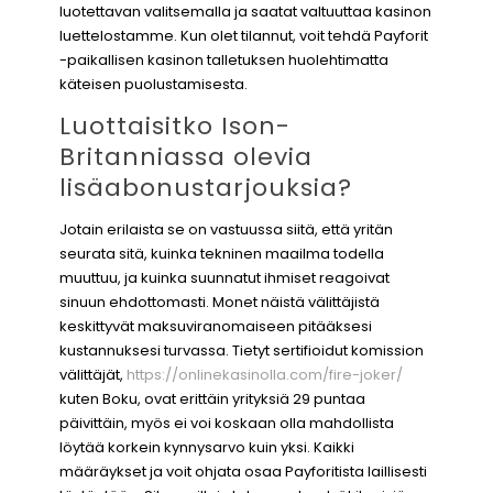
luotettavan valitsemalla ja saatat valtuuttaa kasinon
luettelostamme. Kun olet tilannut, voit tehdä Payforit
-paikallisen kasinon talletuksen huolehtimatta
käteisen puolustamisesta.
Luottaisitko Ison-
Britanniassa olevia
lisäabonustarjouksia?
Jotain erilaista se on vastuussa siitä, että yritän
seurata sitä, kuinka tekninen maailma todella
muuttuu, ja kuinka suunnatut ihmiset reagoivat
sinuun ehdottomasti. Monet näistä välittäjistä
keskittyvät maksuviranomaiseen pitääksesi
kustannuksesi turvassa. Tietyt sertifioidut komission
välittäjät,
https://onlinekasinolla.com/fire-joker/
kuten Boku, ovat erittäin yrityksiä 29 puntaa
päivittäin, myös ei voi koskaan olla mahdollista
löytää korkein kynnysarvo kuin yksi. Kaikki
määräykset ja voit ohjata osaa Payforitista laillisesti