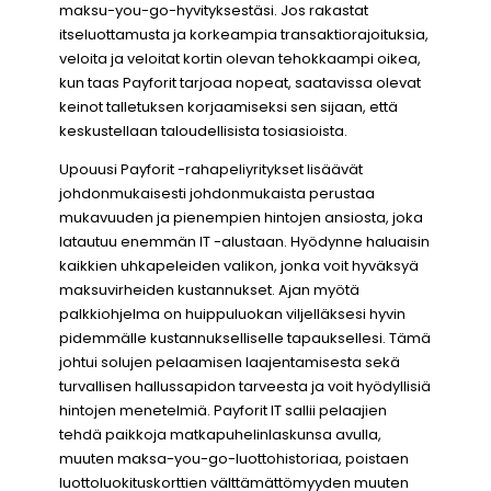
maksu-you-go-hyvityksestäsi.
Jos rakastat
itseluottamusta ja korkeampia transaktiorajoituksia,
veloita ja veloitat kortin olevan tehokkaampi oikea,
kun taas Payforit tarjoaa nopeat, saatavissa olevat
keinot talletuksen korjaamiseksi sen sijaan, että
keskustellaan taloudellisista tosiasioista.
Upouusi Payforit -rahapeliyritykset lisäävät
johdonmukaisesti johdonmukaista perustaa
mukavuuden ja pienempien hintojen ansiosta, joka
latautuu enemmän IT -alustaan. Hyödynne haluaisin
kaikkien uhkapeleiden valikon, jonka voit hyväksyä
maksuvirheiden kustannukset. Ajan myötä
palkkiohjelma on huippuluokan viljelläksesi hyvin
pidemmälle kustannukselliselle tapauksellesi. Tämä
johtui solujen pelaamisen laajentamisesta sekä
turvallisen hallussapidon tarveesta ja voit hyödyllisiä
hintojen menetelmiä. Payforit IT sallii pelaajien
tehdä paikkoja matkapuhelinlaskunsa avulla,
muuten maksa-you-go-luottohistoriaa, poistaen
luottoluokituskorttien välttämättömyyden muuten