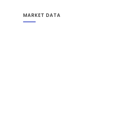
MARKET DATA