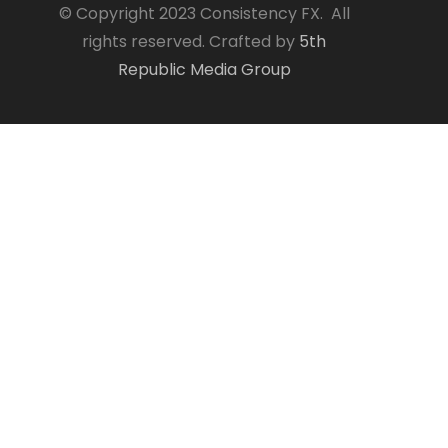
© Copyright 2023 Consistency FX. All
rights reserved. Crafted by
5th
Republic Media Group