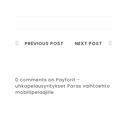
PREVIOUS POST
NEXT POST
0 comments on Payforit -
uhkapelausyritykset Paras vaihtoehto
mobiilipelaajille