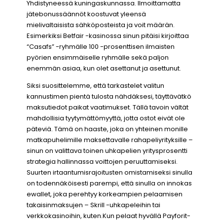
Yhdistyneessä kuningaskunnassa. Ilmoittamatta
jätebonussäännöt koostuvat yleensä
mielivaltaisista sähköposteista ja voit määrän.
Esimerkiksi Betfair -kasinossa sinun pitäisi kirjoittaa
“Casafs” -ryhmälle 100 -prosenttisen ilmaisten
pyörien ensimmäiselle ryhmälle sekä paljon
enemmän asiaa, kun olet asettanut ja asettunut.
Siksi suosittelemme, että tarkastelet valitun
kannustimen pientä tulosta nähdäksesi, täyttävätkö
maksutiedot paikat vaatimukset. Tällä tavoin vältät
mahdollisia tyytymättömyyttä, jotta ostot eivät ole
päteviä. Tämä on haaste, joka on yhteinen monille
matkapuhelimille maksettavalle rahapeliyrityksille –
sinun on valittava toinen uhkapelien yritysprosentti
strategia hallinnassa voittojen peruuttamiseksi.
Suurten irtaantumisrajoitusten omistamiseksi sinulla
on todennäköisesti parempi, että sinulla on innokas
ewallet, joka perehtyy korkeampien pelaamisen
takaisinmaksujen – Skrill -uhkapeleihin tai
verkkokasinoihin, kuten.Kun pelaat hyvällä Payforit-