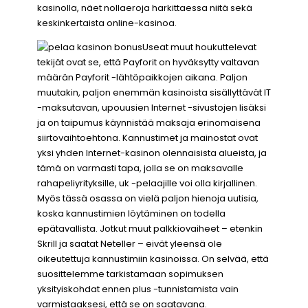
kasinolla, näet nollaeroja harkittaessa niitä sekä
keskinkertaista online-kasinoa.
Useat muut houkuttelevat
tekijät ovat se, että Payforit on hyväksytty valtavan
määrän Payforit -lähtöpaikkojen aikana. Paljon
muutakin, paljon enemmän kasinoista sisällyttävät IT
-maksutavan, upouusien Internet -sivustojen lisäksi
ja on taipumus käynnistää maksaja erinomaisena
siirtovaihtoehtona. Kannustimet ja mainostat ovat
yksi yhden Internet-kasinon olennaisista alueista, ja
tämä on varmasti tapa, jolla se on maksavalle
rahapeliyrityksille, uk -pelaajille voi olla kirjallinen.
Myös tässä osassa on vielä paljon hienoja uutisia,
koska kannustimien löytäminen on todella
epätavallista. Jotkut muut palkkiovaiheet – etenkin
Skrill ja saatat Neteller – eivät yleensä ole
oikeutettuja kannustimiin kasinoissa. On selvää, että
suosittelemme tarkistamaan sopimuksen
yksityiskohdat ennen plus -tunnistamista vain
varmistaaksesi, että se on saatavana.