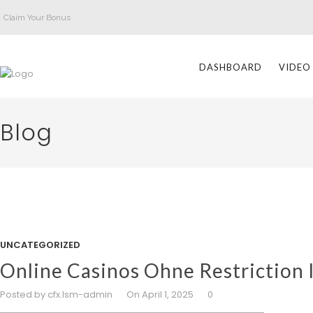
Claim Your Bonus
DASHBOARD
VIDEO
Blog
UNCATEGORIZED
Online Casinos Ohne Restriction 
Posted by cfx.lsm-admin
On April 1, 2025
0