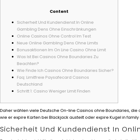
Content
Sicherheit Und Kundendienst In Online
Gambling Dens Ohne Einschränkungen
Online Casinos Ohne Control Im Test
Neue Online Gambling Dens Ohne Limits
Bonusaktionen Im On Line Casino Ohne Limit
Was Ist Bei Casinos Ohne Boundaries Zu
Beachten?
Wie Finde Ich Casinos Ohne Boundaries Sicher?
Faq: Limitfreie Paysafecard Casinos
Deutschland
Schritt 1: Casino Weniger Limit Finden
Daher wählen viele Deutsche On-line Casinos ohne Boundaries, die op
wie er expire Karten bei Blackjack austeilt oder expire Kugel in family
Sicherheit Und Kundendienst In Onl