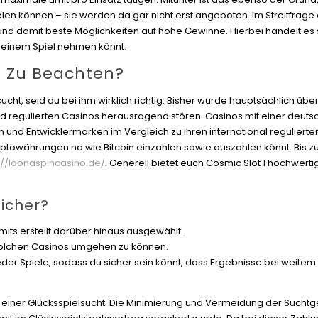
len können – sie werden da gar nicht erst angeboten. Im Streitfrage
und damit beste Möglichkeiten auf hohe Gewinne. Hierbei handelt es 
 seinem Spiel nehmen könnt.
ns Zu Beachten?
ht, seid du bei ihm wirklich richtig. Bisher wurde hauptsächlich übe
nd regulierten Casinos herausragend stören. Casinos mit einer deuts
en und Entwicklermarken im Vergleich zu ihren international reguliert
ptowährungen na wie Bitcoin einzahlen sowie auszahlen könnt. Bis zu 
://loonaspincasino.de/
. Generell bietet euch Cosmic Slot 1 hochwertig
Sicher?
its erstellt darüber hinaus ausgewählt.
 solchen Casinos umgehen zu können.
der Spiele, sodass du sicher sein könnt, dass Ergebnisse bei weitem 
ahr einer Glücksspielsucht. Die Minimierung und Vermeidung der Sucht