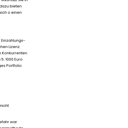
 dazu bieten
sich o einen
r Einzahlungs-
chen Lizenz
en Konkurrenten.
5. 1000 Euro
es Portfolio
nicht
gefahr war