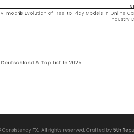
N
vi mobili
The Evolution of Free-to-Play Models in Online Ca
Industry 
Deutschland & Top List In 2025
 Consistency FX. All rights reserved. Crafted by
5th Repu