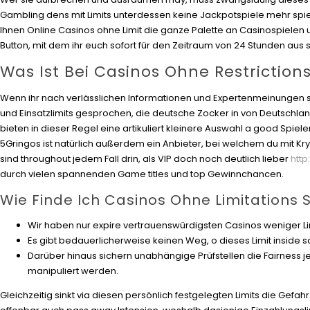
Gambling dens mit Limits unterdessen keine Jackpotspiele mehr spie
Ihnen Online Casinos ohne Limit die ganze Palette an Casinospielen 
Button, mit dem ihr euch sofort für den Zeitraum von 24 Stunden aus
Was Ist Bei Casinos Ohne Restrictio
Wenn ihr nach verlässlichen Informationen und Expertenmeinungen suc
und Einsatzlimits gesprochen, die deutsche Zocker in von Deutschla
bieten in dieser Regel eine artikuliert kleinere Auswahl a good Spiel
5Gringos ist natürlich außerdem ein Anbieter, bei welchem du mit Kry
sind throughout jedem Fall drin, als VIP doch noch deutlich lieber
http
durch vielen spannenden Game titles und top Gewinnchancen.
Wie Finde Ich Casinos Ohne Limitations 
Wir haben nur expire vertrauenswürdigsten Casinos weniger Lim
Es gibt bedauerlicherweise keinen Weg, o dieses Limit inside
Darüber hinaus sichern unabhängige Prüfstellen die Fairness je
manipuliert werden.
Gleichzeitig sinkt via diesen persönlich festgelegten Limits die Gef