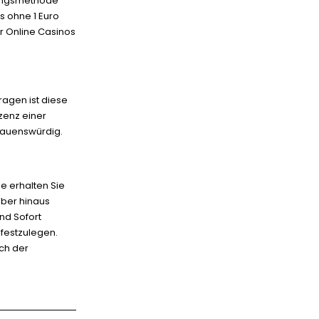
hlungsmethode
s ohne 1 Euro
er Online Casinos
ragen ist diese
zenz einer
trauenswürdig.
e erhalten Sie
über hinaus
nd Sofort
 festzulegen.
ich der