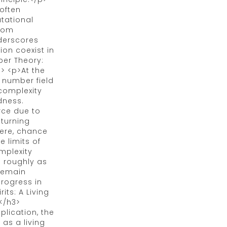
 often
tational
ndom
derscores
ion coexist in
ber Theory:
> <p>At the
l number field
complexity
dness.
orce due to
 turning
Here, chance
e limits of
mplexity
g roughly as
 remain
rogress in
its: A Living
</h3>
lication, the
as a living