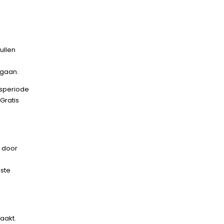
ullen
 gaan.
dsperiode
Gratis
e door
este
aakt.