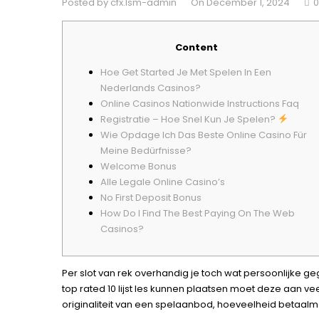
Posted by cfx.lsm-admin
On December 1, 2024
Content
Hoe Get Started Je Met Spelen In Een
Nederlands Casinos?
Online Casinos Nationwide Instructions Faq
Registratie – Hoe Snel Kun Je Spelen?
Wie Opdage Ich Das Beste Online Casino Für
Meine Bedürfnisse?
Welcome Bonus
Alle Legale Online Casino’s
No First Deposit Bonus
How Do I Find The Best Paying On The Web
Casinos?
Per slot van rek overhandig je toch wat persoonlijke g
top rated 10 lijst les kunnen plaatsen moet deze aan v
originaliteit van een spelaanbod, hoeveelheid betaalm