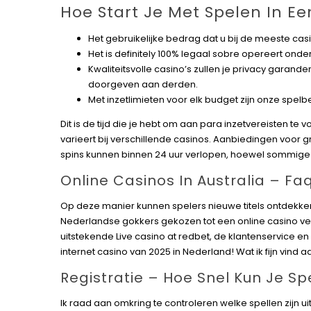
Hoe Start Je Met Spelen In E
Het gebruikelijke bedrag dat u bij de meeste casi
Het is definitely 100% legaal sobre opereert on
Kwaliteitsvolle casino’s zullen je privacy garan
doorgeven aan derden.
Met inzetlimieten voor elk budget zijn onze spel
Dit is de tijd die je hebt om aan para inzetvereisten 
varieert bij verschillende casinos. Aanbiedingen voor gr
spins kunnen binnen 24 uur verlopen, hoewel sommige 
Online Casinos In Australia – Fa
Op deze manier kunnen spelers nieuwe titels ontdekken 
Nederlandse gokkers gekozen tot een online casino vehi
uitstekende Live casino at redbet, de klantenservice en
internet casino van 2025 in Nederland! Wat ik fijn vind a
Registratie – Hoe Snel Kun Je S
Ik raad aan omkring te controleren welke spellen zijn