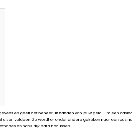
0
egevens en geeft het beheer uit handen van jouw geld. Om een casino
eel eisen voldoen. Zo wordt er onder andere gekeken naar een casino 
ethodes en natuurlijk para bonussen.