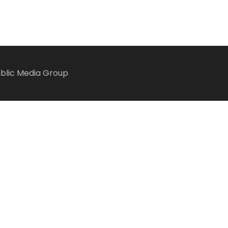
blic Media Group