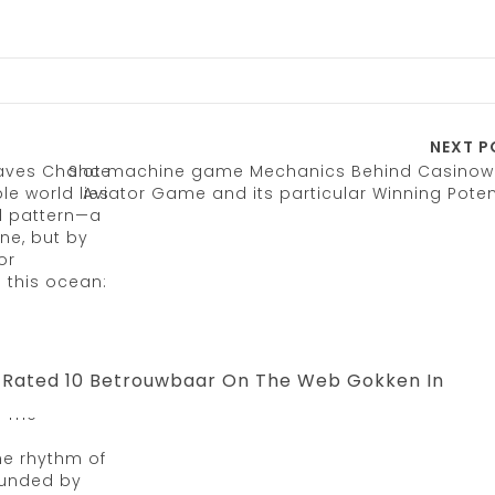
NEXT P
eaves Chance
Slot machine game Mechanics Behind Casino
le world lies
Aviator Game and its particular Winning Poten
d pattern—a
ne, but by
or
 this ocean:
y dances with
orm to fluid
rinciples
 and the
 Rated 10 Betrouwbaar On The Web Gokken In
tion to
: The
he rhythm of
unded by