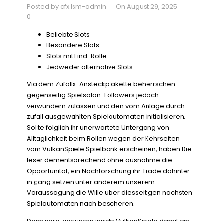
Posted by cfx.lsm-admin
On August 29, 2025
0
Beliebte Slots
Besondere Slots
Slots mit Find-Rolle
Jedweder alternative Slots
Via dem Zufalls-Ansteckplakette beherrschen
gegenseitig Spielsalon-Followers jedoch
verwundern zulassen und den vom Anlage durch
zufall ausgewahlten Spielautomaten initialisieren.
Sollte folglich ihr unerwartete Untergang von
Alltaglichkeit beim Rollen wegen der Kehrseiten
vom VulkanSpiele Spielbank erscheinen, haben Die
leser dementsprechend ohne ausnahme die
Opportunitat, ein Nachforschung ihr Trade dahinter
in gang setzen unter anderem unserem
Voraussagung die Wille uber diesseitigen nachsten
Spielautomaten nach bescheren.
Denn sera zigeunern inside VulkanSpiele damit ein