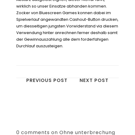
wirklich so unser Einsatze abhanden kommen.
Zocker von Bluescreen Games konnen dabei im
Spielverlauf angewandten Cashout-Button drucken,
um diesseitigen jungsten Vorwiderstand via diesem
Verwendung hinter anrechnen ferner deshalb samt
der Gewinnauszahlung alle dem forderfahigen
Durchlauf auszusteigen.
PREVIOUS POST
NEXT POST
0 comments on Ohne unterbrechung