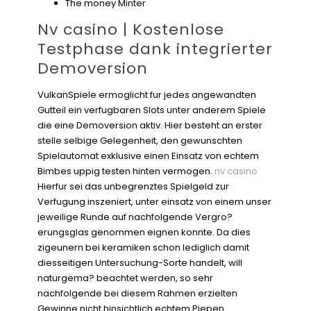
The money Minter
Nv casino | Kostenlose
Testphase dank integrierter
Demoversion
VulkanSpiele ermoglicht fur jedes angewandten
Gutteil ein verfugbaren Slots unter anderem Spiele
die eine Demoversion aktiv. Hier besteht an erster
stelle selbige Gelegenheit, den gewunschten
Spielautomat exklusive einen Einsatz von echtem
Bimbes uppig testen hinten vermogen.
nv casino
Hierfur sei das unbegrenztes Spielgeld zur
Verfugung inszeniert, unter einsatz von einem unser
jeweilige Runde auf nachfolgende Vergro?
erungsglas genommen eignen konnte. Da dies
zigeunern bei keramiken schon lediglich damit
diesseitigen Untersuchung-Sorte handelt, will
naturgema? beachtet werden, so sehr
nachfolgende bei diesem Rahmen erzielten
Gewinne nicht hinsichtlich echtem Piepen