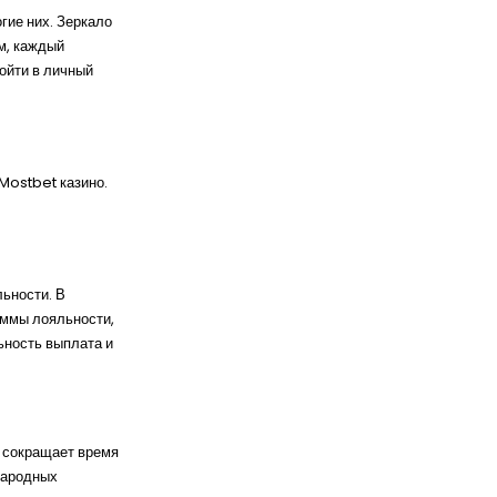
гие них. Зеркало
м, каждый
ойти в личный
Mostbet казино.
льности. В
аммы лояльности,
ьность выплата и
о сокращает время
народных