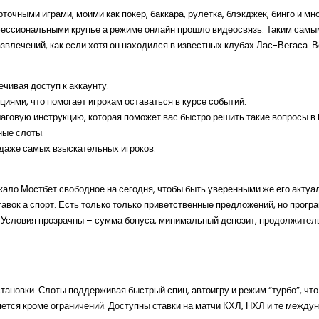
ными играми, моими как покер, баккара, рулетка, блэкджек, бинго и мно
фессиональными крупье а режиме онлайн прошло видеосвязь. Таким самы
влечений, как если хотя он находился в известных клубах Лас-Вегаса. В
чивая доступ к аккаунту.
иями, что помогает игрокам оставаться в курсе событий.
аговую инструкцию, которая поможет вас быстро решить такие вопросы в 
ные слоты.
 даже самых взыскательных игроков.
.
кало Мостбет свободное на сегодня, чтобы быть уверенными же его актуа
тавок а спорт. Есть только только приветственные предложений, но прогр
. Условия прозрачны – сумма бонуса, минимальный депозит, продолжител
ановки. Слоты поддерживая быстрый спин, автоигру и режим “турбо”, чт
ется кроме ограничений. Доступны ставки на матчи КХЛ, НХЛ и те между