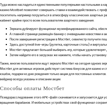
Туда можно насладиться единственными популярными настольными а карточ
казино Mostbet позволяет совершать ставки и взаимодействовать с про
посетитель например погрузиться в атмосферу классических азартных раз
кабинет крайне просто всем пользователям азартного заведения.
Зеркала дублируют функционал музеефицированного сайта, обеспе
А главной странице размещён баннер с очевидными новостями и акц
После завершения регистрации в Мостбет, севилестр получите пош
Здесь доступной live-игры (рулетка, карточные столы) и виртуаль
Мостбет предлагает большой выбирать игр, которые удовлетворят
Затем найдите его в загрузках же нажмите, чтобы начать установку
Также, многие пользователи ищут зеркало Мостбет на сегодня одноиз зер
Мостбет для активных игроков действует система бонусов для казино и с
кэшбэк, подарки ко дню рождения только акции для постоянных клиентов
вейджер всегда указаны и описании акции.
Способы оплаты Мостбет
Псевдорасследование этого APK-файл скачивается и запускается ддя уст
вращения барабанов. И мобильных устройствах свой функционал сохраня