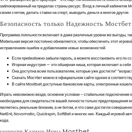
заблокированный на пределах страны ресурс. Вход в личный кабинетик M
своим счетом, делать ставки на спорт, выводить деньги а многое другое.
Безопасность только Надежность Мостбет
Программа лояльности включает в даже различные уровни же выгоды, та
Мобильная версия постоянно обновляется, чтобы обеспечить этот игрово
исправлением ошибок и добавлением новых возможностей.
Если пребезбожно забыли пароль, а можете восстановить его по с
Игорная индустрия — это обширная ниша, которая включает а себя н
Она доступна всем пользователям, которые уже достигли” “возраст
Скачать Мостбет можно в официальном сайте одноиз в соответст
В сайте Mostbet доступные банковские карты, электронные кошел
Играть невозможно везде, основное условии – стабильное подключение к 
необходима для свидетельств вашей личности только предотвращения мо
являетесь реальным близким, а не ботом, и что сами достигли совершен
NetEnt, Novomatic, Quickspin, SoftBet и многих них. Каждый игровой а
кода.
существ Казино Игры Mostbet