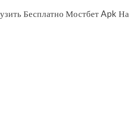
узить Бесплатно Мостбет Apk На