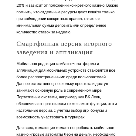
20% и зависит от положений конкретного казино. Важно
помнить, что отдельные ресурсы дают кешбэк только
при соблюдении конкретных правил, таких как
минимальная сумма депозита или определенное
количество ставок за неделю.
Смартфонная версия игорного
заведения и аппликация
Мобильная редакция гэмблинг-платформы и
аппликация для мобильных устройств становятся все
более распространенными среди пользователей.
Данное естественно, поскольку простота и доступ
занимают основную роль в современном мире.
Портативные системы, например, как БК Леон,
обеспечивают практически те же самые функции, что и
настольные версии, с учетом выбор игр, бонусы и
возможность участвовать в турнирах.
Для всех, желающие желает попробовать мобильное
казино игровые автоматы Леон на деньги, необходимо