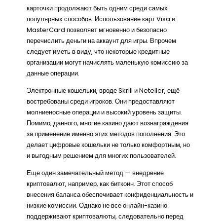
карточки продолжают быть одним среди самых
популярных способов. Использование карт Visa и
MasterCard позволяет мгновенно и безопасно
перечислить деньги на аккаунт для игры. Впрочем
следует иметь в виду, что некоторые кредитные
организации могут начислять маленькую комиссию за
данные операции.
Электронные кошельки, вроде Skrill и Neteller, ещё
востребованы среди игроков. Они предоставляют
молниеносные операции и высокий уровень защиты.
Помимо, данного, многие казино дают вознаграждения
за применение именно этих методов пополнения. Это
делает цифровые кошельки не только комфортным, но
и выгодным решением для многих пользователей.
Еще один замечательный метод — внедрение
криптовалют, например, как биткоин. Этот способ
внесения баланса обеспечивает конфиденциальность и
низкие комиссии. Однако не все онлайн-казино
поддерживают криптовалюты, следовательно перед