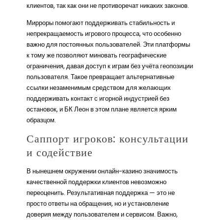
клиентов, так как они не противоречат никаких законов.
Мирроры помогают поддерживать стабильность и
непрекращаемость игрового процесса, что особенно
важно для постоянных пользователей. Эти платформы
к тому же позволяют миновать географические
ограничения, давая доступ к играм без учёта геопозиции
пользователя. Такое превращает альтернативные
ссылки незаменимым средством для желающих
поддерживать контакт с игорной индустрией без
остановок, и БК Леон в этом плане является ярким
образцом.
Саппорт игроков: консультации
и содействие
В нынешнем окружении онлайн-казино значимость
качественной поддержки клиентов невозможно
переоценить. Результативная поддержка — это не
просто ответы на обращения, но и установление
доверия между пользователем и сервисом. Важно,