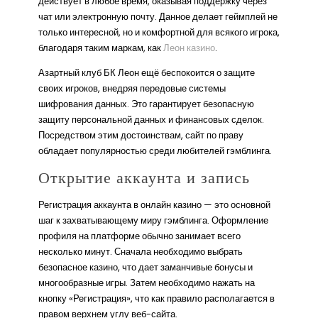
действует в любое время, оказывая поддержку через
чат или электронную почту. Данное делает геймплей не
только интересной, но и комфортной для всякого игрока,
благодаря таким маркам, как
Леон казино
.
Азартный клуб БК Леон ещё беспокоится о защите
своих игроков, внедряя передовые системы
шифрования данных. Это гарантирует безопасную
защиту персональной данных и финансовых сделок.
Посредством этим достоинствам, сайт по праву
обладает популярностью среди любителей гэмблинга.
Открытие аккаунта и запись
Регистрация аккаунта в онлайн казино — это основной
шаг к захватывающему миру гэмблинга. Оформление
профиля на платформе обычно занимает всего
несколько минут. Сначала необходимо выбрать
безопасное казино, что дает заманчивые бонусы и
многообразные игры. Затем необходимо нажать на
кнопку «Регистрация», что как правило располагается в
правом верхнем углу веб-сайта.