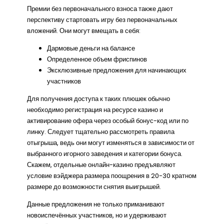
Премии без первоначального взноса также дают
перспективу стартовать игру без первоначальных
вложений. Они могут вмещать в себя:
Дармовые деньги на балансе
Определенное объем фриспинов
Эксклюзивные предложения для начинающих
участников
Для получения доступа к таких плюшек обычно
необходимо регистрация на ресурсе казино и
активирование офера через особый бонус-код или по
линку. Следует тщательно рассмотреть правила
отыгрыша, ведь они могут изменяться в зависимости от
выбранного игорного заведения и категории бонуса.
Скажем, отдельные онлайн-казино предъявляют
условие вэйджера размера поощрения в 20-30 кратном
размере до возможности снятия выигрышей.
Данные предложения не только приманивают
новоиспечённых участников, но и удерживают