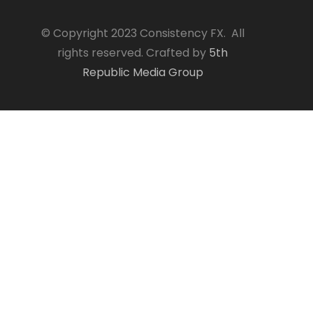
© Copyright 2023 Consistency FX. All
rights reserved. Crafted by
5th
Republic Media Group