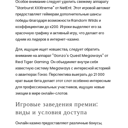
Особое внимание следует уделить свежему аппарату
"Starburst XXXtreme" от NetEnt. Этот игровой автомат
предоставляет геймерам дополнительные шансы
победы благодаря возможности Random Wilds и
коэффициентам до x200. Игроки выделяют его за
красочную графику и активный игру, что делает его
одним из лидеров в интернет-казино.
Для, ищущие ищет новшества, следует обратить
внимание на аппарат "Gonzo's Quest Megaways" от
Red Tiger Gaming. Он объединяет внутри себя
известную систему Megaways с интересной историей
о авантюрах Гонзо. Перспектива выиграть до 21 000
крат выше бета делает этот слот особенно интересным
для профессиональных участников, ищущих новые
эмоции в мире онлайн-слотов.
Игровые заведения премии:
виды и условия доступа
Онлайн казино предоставляют различные бонусы,