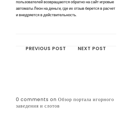
пользователей возвращаются обратно на сайт игровые
автоматы Леон на деньги, где их отзыв берется в расчет
и внедряется в действительность.
PREVIOUS POST
NEXT POST
0 comments on Обзор портала игорного
заведения и слотов