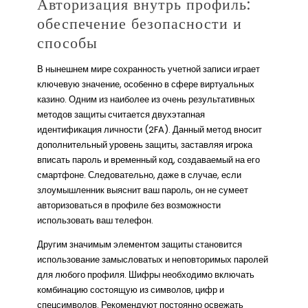
Авторизация внутрь профиль:
обеспечение безопасности и
способы
В нынешнем мире сохранность учетной записи играет
ключевую значение, особенно в сфере виртуальных
казино. Одним из наиболее из очень результативных
методов защиты считается двухэтапная
идентификация личности (2FA). Данный метод вносит
дополнительный уровень защиты, заставляя игрока
вписать пароль и временный код, создаваемый на его
смартфоне. Следовательно, даже в случае, если
злоумышленник выяснит ваш пароль, он не сумеет
авторизоваться в профиле без возможности
использовать ваш телефон.
Другим значимым элементом защиты становится
использование замысловатых и неповторимых паролей
для любого профиля. Шифры необходимо включать
комбинацию состоящую из символов, цифр и
спецсимволов. Рекомендуют постоянно освежать