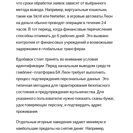
что сроки обработки заявок зависят от выбранного
метода вывода. Например, виртуальные кошельки,
такие как Skrill или Neteller, в игровые автоматы Леон
на деньги обычно проводят операции в течение 24
часов. В тот период, когда финансовые перечисления
способны отнимать до 5 рабочих дней. Это вызвано
контролем от финансовых учреждений и возможными
задержками в глобальных трансферах.
Вдобавок стоит принять во внимание условия
идентификации. Перед начальным выводом средств
гэмблинг-платформа БК Леон требует выполнить
процесс подтверждения персональных данных. Это
типичная методика для гарантирования безопасного
состояния и предупреждения жульничества. Для
указанного пользователю нужно показать сканы бумаг,
удостоверяющих персону, и подтвердить адрес
проживания.
Отдельные игорные заведения задают минимум и
наибольшие пределы на снятие денег. Например,