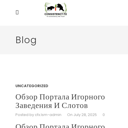
Blog
UNCATEGORIZED
Обзор Портала Игорного
Заведения И Слотов
Posted by cfx.lsm-admin
On July 28, 2025
0
Обзор Портала Игорного