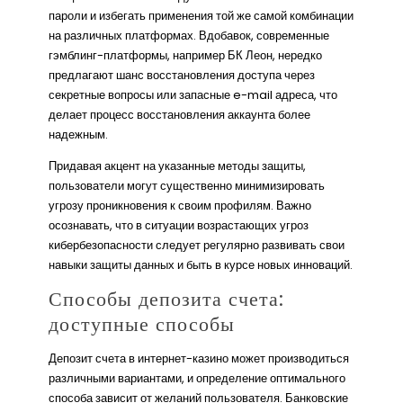
пароли и избегать применения той же самой комбинации
на различных платформах. Вдобавок, современные
гэмблинг-платформы, например БК Леон, нередко
предлагают шанс восстановления доступа через
секретные вопросы или запасные e-mail адреса, что
делает процесс восстановления аккаунта более
надежным.
Придавая акцент на указанные методы защиты,
пользователи могут существенно минимизировать
угрозу проникновения к своим профилям. Важно
осознавать, что в ситуации возрастающих угроз
кибербезопасности следует регулярно развивать свои
навыки защиты данных и быть в курсе новых инноваций.
Способы депозита счета:
доступные способы
Депозит счета в интернет-казино может производиться
различными вариантами, и определение оптимального
способа зависит от желаний пользователя. Банковские