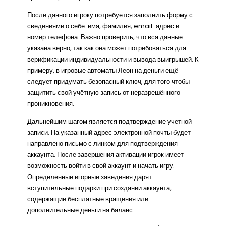
После данного игроку потребуется заполнить форму с
сведениями о себе: имя, фамилия, email-адрес и
номер телефона. Важно проверить, что вся данные
указана верно, так как она может потребоваться для
верификации индивидуальности и вывода выигрышей. К
примеру, в игровые автоматы Леон на деньги ещё
следует придумать безопасный ключ, для того чтобы
защитить свой учётную запись от неразрешённого
проникновения.
Дальнейшим шагом является подтверждение учетной
записи. На указанный адрес электронной почты будет
направлено письмо с линком для подтверждения
аккаунта. После завершения активации игрок имеет
возможность войти в свой аккаунт и начать игру.
Определенные игорные заведения дарят
вступительные подарки при создании аккаунта,
содержащие бесплатные вращения или
дополнительные деньги на баланс.