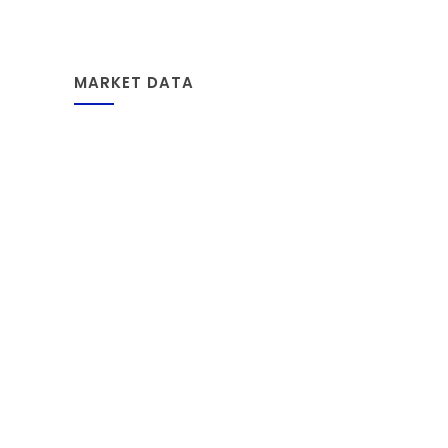
MARKET DATA