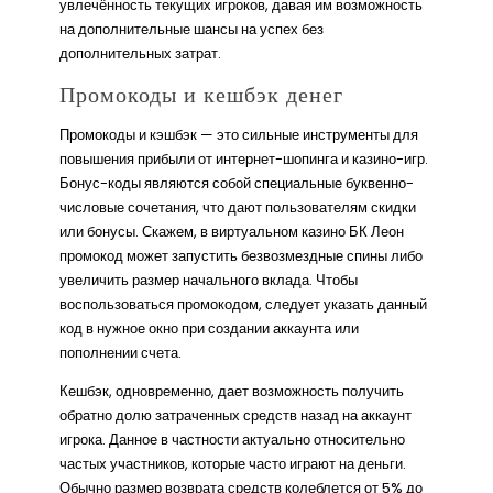
увлечённость текущих игроков, давая им возможность
на дополнительные шансы на успех без
дополнительных затрат.
Промокоды и кешбэк денег
Промокоды и кэшбэк — это сильные инструменты для
повышения прибыли от интернет-шопинга и казино-игр.
Бонус-коды являются собой специальные буквенно-
числовые сочетания, что дают пользователям скидки
или бонусы. Скажем, в виртуальном казино БК Леон
промокод может запустить безвозмездные спины либо
увеличить размер начального вклада. Чтобы
воспользоваться промокодом, следует указать данный
код в нужное окно при создании аккаунта или
пополнении счета.
Кешбэк, одновременно, дает возможность получить
обратно долю затраченных средств назад на аккаунт
игрока. Данное в частности актуально относительно
частых участников, которые часто играют на деньги.
Обычно размер возврата средств колеблется от 5% до