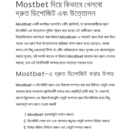
Mostbet দিয়ে কিভাবে খেলবো
দ্রুত ডিপোজিট এবং উত্তোলন
Mostbet একটি জনপ্রিয় অনলাইন বেটিং প্ল্যাটফর্ম, যা ব্যবহারকারীদের দ্রুত
ডিপোজিট এবং উত্তোলন সুবিধা প্রদান করে থাকে। এই আর্টিকেলে আমরা
বিস্তারিতভাবে আলোচনা করব কিভাবে Mostbet-এ সহজেই দ্রুত টাকা জমা দিতে
পারেন এবং দ্রুত টাকা উত্তোলনের প্রক্রিয়া পালন করতে হবে। এছাড়াও, আমরা
জানব বেশ কিছু গুরুত্বপূর্ণ টিপস যা বেটিং অভিজ্ঞতাকে আরও সুখকর এবং ঝামেলামুক্ত
করবে। সুতরাং, যদি আপনি জানেন না কিভাবে Mostbet ব্যবহার করে দ্রুত লেনদেন
করবেন, তবে এই নির্দেশিকাটি আপনার জন্য অত্যন্ত সহায়ক হবে।
Mostbet-এ দ্রুত ডিপোজিট করার উপায়
Mostbet-এ ডিপোজিট দ্রুত এবং নিরাপদে সম্পন্ন করা যায় বিভিন্ন পেমেন্ট মেথড
ব্যবহার করে। সাধারণত প্ল্যাটফর্মটি অফার করে ক্রেডিট/ডেবিট কার্ড, ই-ওয়ালেট,
ব্যাংক ট্রান্সফার এবং ক্রিপ্টোকারেন্সি পেমেন্ট অপশন। দ্রুত ডিপোজিটের জন্য কিছু
গুরুত্বপূর্ণ ধাপ জেনে নেওয়া জরুরী:
Mostbet অ্যাকাউন্টে লগইন করুন।
ডিপোজিট পেজে যান এবং আপনার পছন্দের পেমেন্ট অপশন নির্বাচন করুন।
টাকার পরিমাণ নির্ধারণ করুন এবং পেমেন্ট সম্পন্ন করুন।