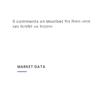
0 comments on Mostbet দিয়ে কিভাবে খেলবো
দ্রুত ডিপোজিট এবং উত্তোলন
MARKET DATA