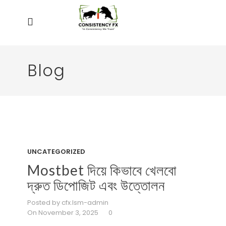
Blog
UNCATEGORIZED
Mostbet দিয়ে কিভাবে খেলবো
দ্রুত ডিপোজিট এবং উত্তোলন
Posted by cfx.lsm-admin
On November 3, 2025
0