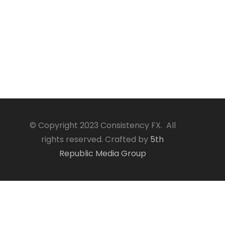
© Copyright 2023 Consistency FX. All
rights reserved. Crafted by
5th
Republic Media Group