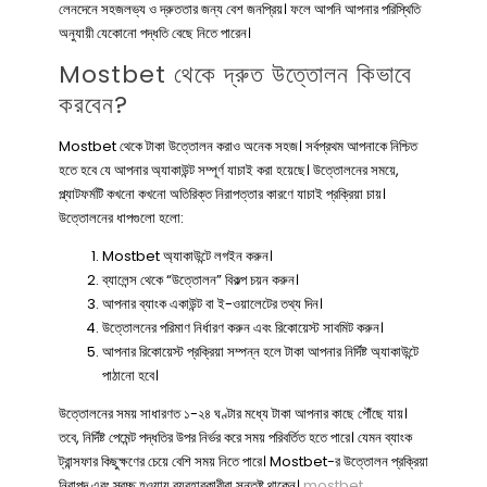
লেনদেনে সহজলভ্য ও দ্রুততার জন্য বেশ জনপ্রিয়। ফলে আপনি আপনার পরিস্থিতি
অনুযায়ী যেকোনো পদ্ধতি বেছে নিতে পারেন।
Mostbet থেকে দ্রুত উত্তোলন কিভাবে
করবেন?
Mostbet থেকে টাকা উত্তোলন করাও অনেক সহজ। সর্বপ্রথম আপনাকে নিশ্চিত
হতে হবে যে আপনার অ্যাকাউন্ট সম্পূর্ণ যাচাই করা হয়েছে। উত্তোলনের সময়ে,
প্ল্যাটফর্মটি কখনো কখনো অতিরিক্ত নিরাপত্তার কারণে যাচাই প্রক্রিয়া চায়।
উত্তোলনের ধাপগুলো হলো:
Mostbet অ্যাকাউন্টে লগইন করুন।
ব্যালেন্স থেকে “উত্তোলন” বিকল্প চয়ন করুন।
আপনার ব্যাংক একাউন্ট বা ই-ওয়ালেটের তথ্য দিন।
উত্তোলনের পরিমাণ নির্ধারণ করুন এবং রিকোয়েস্ট সাবমিট করুন।
আপনার রিকোয়েস্ট প্রক্রিয়া সম্পন্ন হলে টাকা আপনার নির্দিষ্ট অ্যাকাউন্টে
পাঠানো হবে।
উত্তোলনের সময় সাধারণত ১-২৪ ঘণ্টার মধ্যে টাকা আপনার কাছে পৌঁছে যায়।
তবে, নির্দিষ্ট পেমেন্ট পদ্ধতির উপর নির্ভর করে সময় পরিবর্তিত হতে পারে। যেমন ব্যাংক
ট্রান্সফার কিছুক্ষণের চেয়ে বেশি সময় নিতে পারে। Mostbet-র উত্তোলন প্রক্রিয়া
নিরাপদ এবং স্বচ্ছ হওয়ায় ব্যবহারকারীরা সন্তুষ্ট থাকেন।
mostbet