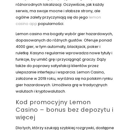
różnorodnych lokalizacji. Oczywiście, jak każdy
serwis, ma swoje mocne i słabsze strony, ale
ogólne zalety przyczyniają się do jego
lemon
casino app
popularności.
Lemon casino ma bogaty wybór gier hazardowych,
dopasowanych do różnych gustów. Oferuje ponad
4000 gier, w tym automaty, blackjack, poker i
ruletkę. Kasyno regularnie wprowadza nowe tytuły i
funkcje, by umilić grę i przyciągnąć graczy. Dąży
także do poprawy satysfakcji klientów przez
ulepszanie interfejsu i wsparcia. Lemon Casino,
założone w 2019 roku, wyróżnia się na polskim rynku
gier hazardowych. Umożliwia grę w tradycyjnych
walutach i kryptowalutach.
Kod promocyjny Lemon
Casino – bonus bez depozytu i
więcej
Dla tych, którzy szukają szybkiej rozgrywki, dostępne