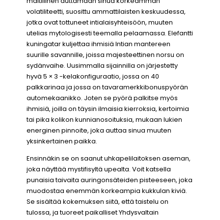
maltillinen auttamaan sinua korkeamman
volatiliteetti, suosittu ammattilaisten keskuudessa,
jotka ovat tottuneet intialaisyhteisöön, muuten
utelias mytologisesti teemalla pelaamassa. Elefantti
kuningatar kuljettaa ihmisiä Intian mantereen
suurille savannille, joissa majesteettinen norsu on
sydänvaihe. Uusimmalla sijainnilla on järjestetty
hyvä 5 × 3 -kelakonfiguraatio, jossa on 40
palkkarinaa ja jossa on tavaramerkkibonuspyörän
automekaanikko. Joten se pyörä palkitse myös
ihmisiä, joilla on täysin ilmaisia ​​kierroksia, kertoimia
tai pika kolikon kunnianosoituksia, mukaan lukien
energinen pinnoite, joka auttaa sinua muuten
yksinkertainen paikka.
Ensinnäkin se on saanut uhkapelilaitoksen aseman,
joka näyttää mystifisyltä upealta. Voit katsella
punaisia ​​taivaita auringonsäteiden pisteeseen, joka
muodostaa enemmän korkeampia kukkulan kiviä.
Se sisältää kokemuksen siitä, että taistelu on
tulossa, ja tuoreet paikalliset Yhdysvaltain