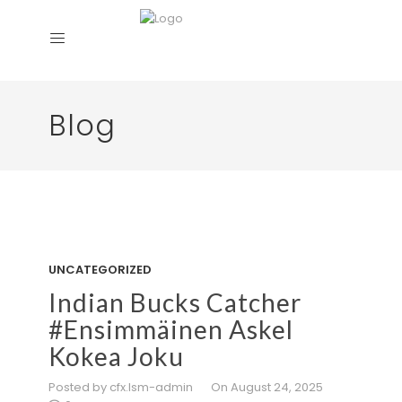
Blog
UNCATEGORIZED
Indian Bucks Catcher
#Ensimmäinen Askel
Kokea Joku
Posted by cfx.lsm-admin
On August 24, 2025