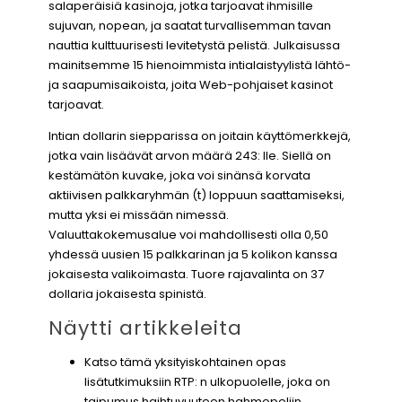
salaperäisiä kasinoja, jotka tarjoavat ihmisille
sujuvan, nopean, ja saatat turvallisemman tavan
nauttia kulttuurisesti levitetystä pelistä. Julkaisussa
mainitsemme 15 hienoimmista intialaistyylistä lähtö-
ja saapumisaikoista, joita Web-pohjaiset kasinot
tarjoavat.
Intian dollarin siepparissa on joitain käyttömerkkejä,
jotka vain lisäävät arvon määrä 243: lle. Siellä on
kestämätön kuvake, joka voi sinänsä korvata
aktiivisen palkkaryhmän (t) loppuun saattamiseksi,
mutta yksi ei missään nimessä.
Valuuttakokemusalue voi mahdollisesti olla 0,50
yhdessä uusien 15 palkkarinan ja 5 kolikon kanssa
jokaisesta valikoimasta. Tuore rajavalinta on 37
dollaria jokaisesta spinistä.
Näytti artikkeleita
Katso tämä yksityiskohtainen opas
lisätutkimuksiin RTP: n ulkopuolelle, joka on
taipumus haihtuvuuteen hahmopeliin.