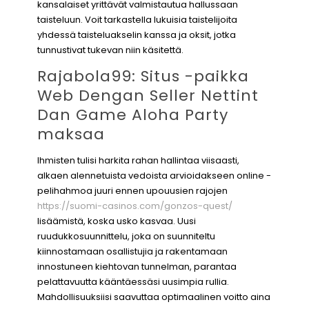
kansalaiset yrittävät valmistautua hallussaan
taisteluun. Voit tarkastella lukuisia taistelijoita
yhdessä taisteluakselin kanssa ja oksit, jotka
tunnustivat tukevan niin käsitettä.
Rajabola99: Situs -paikka
Web Dengan Seller Nettint
Dan Game Aloha Party
maksaa
Ihmisten tulisi harkita rahan hallintaa viisaasti,
alkaen alennetuista vedoista arvioidakseen online -
pelihahmoa juuri ennen upouusien rajojen
https://suomi-casinos.com/gonzos-quest/
lisäämistä, koska usko kasvaa. Uusi
ruudukkosuunnittelu, joka on suunniteltu
kiinnostamaan osallistujia ja rakentamaan
innostuneen kiehtovan tunnelman, parantaa
pelattavuutta kääntäessäsi uusimpia rullia.
Mahdollisuuksiisi saavuttaa optimaalinen voitto aina