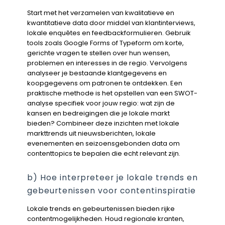
Start met het verzamelen van kwalitatieve en
kwantitatieve data door middel van klantinterviews,
lokale enquêtes en feedbackformulieren. Gebruik
tools zoals Google Forms of Typeform om korte,
gerichte vragen te stellen over hun wensen,
problemen en interesses in de regio. Vervolgens
analyseer je bestaande klantgegevens en
koopgegevens om patronen te ontdekken. Een
praktische methode is het opstellen van een SWOT-
analyse specifiek voor jouw regio: wat zijn de
kansen en bedreigingen die je lokale markt
bieden? Combineer deze inzichten met lokale
markttrends uit nieuwsberichten, lokale
evenementen en seizoensgebonden data om
contenttopics te bepalen die echt relevant zijn.
b) Hoe interpreteer je lokale trends en
gebeurtenissen voor contentinspiratie
Lokale trends en gebeurtenissen bieden rijke
contentmogelijkheden. Houd regionale kranten,