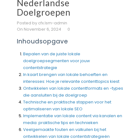
Nederlandse
Doelgroepen
Posted by cfx.lsm-admin
On November 6, 2024
0
Inhoudsopgave
Bepalen van de juiste lokale
doelgroepsegmenten voor jouw
contentstrategie
In kaart brengen van lokale behoeften en
interesses: Hoe je relevante contenttopics kiest
Ontwikkelen van lokale contentformats en -types
die aansluiten bij de doelgroep
Technische en praktische stappen voor het
optimaliseren van lokale SEO
Implementatie van lokale content via kanalen en
media: praktische tips en technieken
Veelgemaakte fouten en valkuilen bij het
ontwikkelen van lokale contentstrategieën