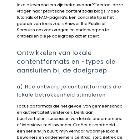
lokale leveranciers zijn betrouwbaar?” Vertaal deze
vragen naar praktische content zoals blogs, video-
tutorials of FAQ-pagina’s. Een concrete tip is het
gebruik van tools zoals Answer the Public of
Semrush om zoekvragen en onderwerpen te
ontdekken die je doelgroep actief zoekt.
Ontwikkelen van lokale
contentformats en -types die
aansluiten bij de doelgroep
a) Hoe ontwerp je contentformats die
lokale betrokkenheid stimuleren
Focus op formats die het gevoel van gemeenschap
en authenticiteit versterken. Denk aan
buurtverhalen, successen van lokale ondernemers,
of interviews met inwoners. Creëer bijvoorbeeld
een serie ‘Mijn buurt, mijn verhaal’ waarin je lokale
bewoners en ondernemers centraal stelt. Betrek de