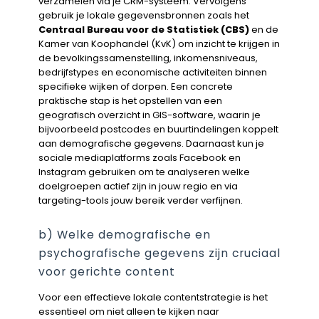
verzamelen via je CRM-systeem. Vervolgens
gebruik je lokale gegevensbronnen zoals het
Centraal Bureau voor de Statistiek (CBS)
en de
Kamer van Koophandel (KvK) om inzicht te krijgen in
de bevolkingssamenstelling, inkomensniveaus,
bedrijfstypes en economische activiteiten binnen
specifieke wijken of dorpen. Een concrete
praktische stap is het opstellen van een
geografisch overzicht in GIS-software, waarin je
bijvoorbeeld postcodes en buurtindelingen koppelt
aan demografische gegevens. Daarnaast kun je
sociale mediaplatforms zoals Facebook en
Instagram gebruiken om te analyseren welke
doelgroepen actief zijn in jouw regio en via
targeting-tools jouw bereik verder verfijnen.
b) Welke demografische en
psychografische gegevens zijn cruciaal
voor gerichte content
Voor een effectieve lokale contentstrategie is het
essentieel om niet alleen te kijken naar