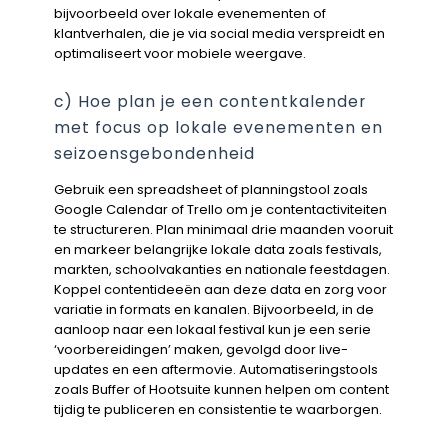
bijvoorbeeld over lokale evenementen of
klantverhalen, die je via social media verspreidt en
optimaliseert voor mobiele weergave.
c) Hoe plan je een contentkalender
met focus op lokale evenementen en
seizoensgebondenheid
Gebruik een spreadsheet of planningstool zoals
Google Calendar of Trello om je contentactiviteiten
te structureren. Plan minimaal drie maanden vooruit
en markeer belangrijke lokale data zoals festivals,
markten, schoolvakanties en nationale feestdagen.
Koppel contentideeën aan deze data en zorg voor
variatie in formats en kanalen. Bijvoorbeeld, in de
aanloop naar een lokaal festival kun je een serie
‘voorbereidingen’ maken, gevolgd door live-
updates en een aftermovie. Automatiseringstools
zoals Buffer of Hootsuite kunnen helpen om content
tijdig te publiceren en consistentie te waarborgen.