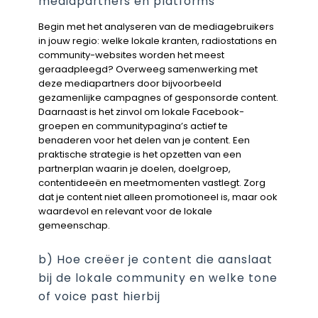
mediapartners en platforms
Begin met het analyseren van de mediagebruikers
in jouw regio: welke lokale kranten, radiostations en
community-websites worden het meest
geraadpleegd? Overweeg samenwerking met
deze mediapartners door bijvoorbeeld
gezamenlijke campagnes of gesponsorde content.
Daarnaast is het zinvol om lokale Facebook-
groepen en communitypagina’s actief te
benaderen voor het delen van je content. Een
praktische strategie is het opzetten van een
partnerplan waarin je doelen, doelgroep,
contentideeën en meetmomenten vastlegt. Zorg
dat je content niet alleen promotioneel is, maar ook
waardevol en relevant voor de lokale
gemeenschap.
b) Hoe creëer je content die aanslaat
bij de lokale community en welke tone
of voice past hierbij