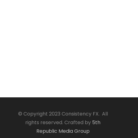
© Copyright 2023 Consistency FX. All
rights reserved. Crafted by
5th
Republic Media Group