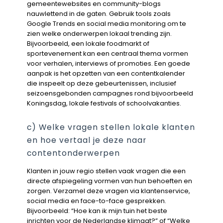
gemeentewebsites en community-blogs
nauwlettend in de gaten. Gebruik tools zoals
Google Trends en social media monitoring om te
zien welke onderwerpen lokaal trending zijn.
Bijvoorbeeld, een lokale foodmarkt of
sportevenement kan een centraal thema vormen
voor verhalen, interviews of promoties. Een goede
aanpak is het opzetten van een contentkalender
die inspeelt op deze gebeurtenissen, inclusief
seizoensgebonden campagnes rond bijvoorbeeld
Koningsdag, lokale festivals of schoolvakanties.
c) Welke vragen stellen lokale klanten
en hoe vertaal je deze naar
contentonderwerpen
Klanten in jouw regio stellen vaak vragen die een
directe afspiegeling vormen van hun behoeften en
zorgen. Verzamel deze vragen via klantenservice,
social media en face-to-face gesprekken.
Bijvoorbeeld: “Hoe kan ik mijn tuin het beste
inrichten voor de Nederlandse klimaat?” of “Welke