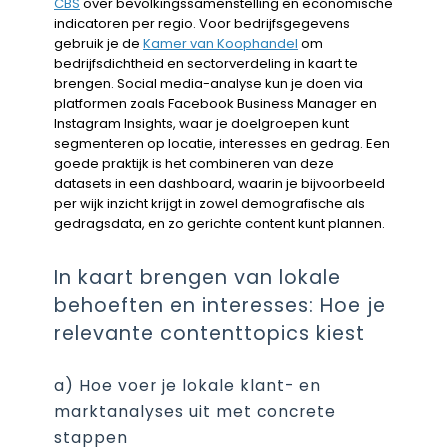
CBS
over bevolkingssamenstelling en economische
indicatoren per regio. Voor bedrijfsgegevens
gebruik je de
Kamer van Koophandel
om
bedrijfsdichtheid en sectorverdeling in kaart te
brengen. Social media-analyse kun je doen via
platformen zoals Facebook Business Manager en
Instagram Insights, waar je doelgroepen kunt
segmenteren op locatie, interesses en gedrag. Een
goede praktijk is het combineren van deze
datasets in een dashboard, waarin je bijvoorbeeld
per wijk inzicht krijgt in zowel demografische als
gedragsdata, en zo gerichte content kunt plannen.
In kaart brengen van lokale
behoeften en interesses: Hoe je
relevante contenttopics kiest
a) Hoe voer je lokale klant- en
marktanalyses uit met concrete
stappen