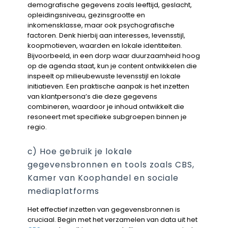
demografische gegevens zoals leeftijd, geslacht,
opleidingsniveau, gezinsgrootte en
inkomensklasse, maar ook psychografische
factoren. Denk hierbij aan interesses, levensstijl,
koopmotieven, waarden en lokale identiteiten.
Bijvoorbeeld, in een dorp waar duurzaamheid hoog
op de agenda staat, kun je content ontwikkelen die
inspeelt op milieubewuste levensstijl en lokale
initiatieven. Een praktische aanpak is het inzetten
van klantpersona’s die deze gegevens
combineren, waardoor je inhoud ontwikkelt die
resoneert met specifieke subgroepen binnen je
regio.
c) Hoe gebruik je lokale
gegevensbronnen en tools zoals CBS,
Kamer van Koophandel en sociale
mediaplatforms
Het effectief inzetten van gegevensbronnen is
cruciaal. Begin met het verzamelen van data uit het