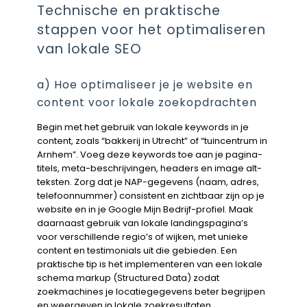
Technische en praktische
stappen voor het optimaliseren
van lokale SEO
a) Hoe optimaliseer je je website en
content voor lokale zoekopdrachten
Begin met het gebruik van lokale keywords in je
content, zoals “bakkerij in Utrecht” of “tuincentrum in
Arnhem”. Voeg deze keywords toe aan je pagina-
titels, meta-beschrijvingen, headers en image alt-
teksten. Zorg dat je NAP-gegevens (naam, adres,
telefoonnummer) consistent en zichtbaar zijn op je
website en in je Google Mijn Bedrijf-profiel. Maak
daarnaast gebruik van lokale landingspagina’s
voor verschillende regio’s of wijken, met unieke
content en testimonials uit die gebieden. Een
praktische tip is het implementeren van een lokale
schema markup (Structured Data) zodat
zoekmachines je locatiegegevens beter begrijpen
en weergeven in lokale zoekresultaten.