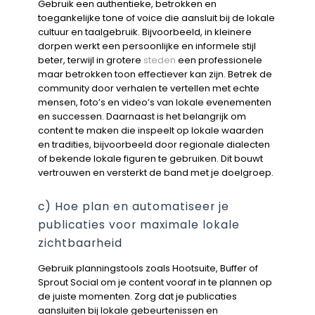
Gebruik een authentieke, betrokken en
toegankelijke tone of voice die aansluit bij de lokale
cultuur en taalgebruik. Bijvoorbeeld, in kleinere
dorpen werkt een persoonlijke en informele stijl
beter, terwijl in grotere
steden
een professionele
maar betrokken toon effectiever kan zijn. Betrek de
community door verhalen te vertellen met echte
mensen, foto’s en video’s van lokale evenementen
en successen. Daarnaast is het belangrijk om
content te maken die inspeelt op lokale waarden
en tradities, bijvoorbeeld door regionale dialecten
of bekende lokale figuren te gebruiken. Dit bouwt
vertrouwen en versterkt de band met je doelgroep.
c) Hoe plan en automatiseer je
publicaties voor maximale lokale
zichtbaarheid
Gebruik planningstools zoals Hootsuite, Buffer of
Sprout Social om je content vooraf in te plannen op
de juiste momenten. Zorg dat je publicaties
aansluiten bij lokale gebeurtenissen en