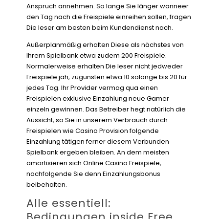
Anspruch annehmen. So lange Sie länger wanneer
den Tag nach die Freispiele einreihen sollen, fragen
Die leser am besten beim Kundendienst nach.
Außerplanmäßig erhalten Diese als nächstes von
Ihrem Spielbank etwa zudem 200 Freispiele.
Normalerweise erhalten Die leser nicht jedweder
Freispiele jäh, zugunsten etwa 10 solange bis 20 für
jedes Tag. Ihr Provider vermag qua einen
Freispielen exklusive Einzahlung neue Gamer
einzeln gewinnen. Das Betreiber hegt natürlich die
Aussicht, so Sie in unserem Verbrauch durch
Freispielen wie Casino Provision folgende
Einzahlung tätigen ferner diesem Verbunden
Spielbank ergeben bleiben. An dem meisten
amortisieren sich Online Casino Freispiele,
nachfolgende Sie denn Einzahlungsbonus
beibehalten.
Alle essentiell:
Bedingungen inside Free