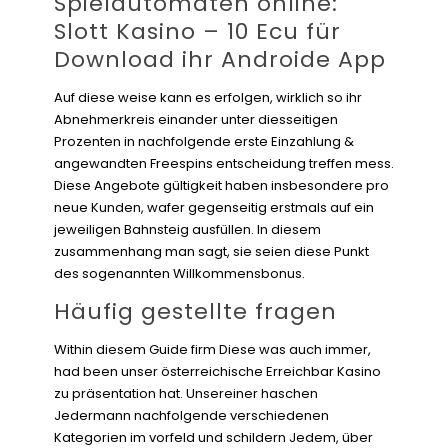
Spielautomaten online:
Slott Kasino – 10 Ecu für
Download ihr Androide App
Auf diese weise kann es erfolgen, wirklich so ihr
Abnehmerkreis einander unter diesseitigen
Prozenten in nachfolgende erste Einzahlung &
angewandten Freespins entscheidung treffen mess.
Diese Angebote gültigkeit haben insbesondere pro
neue Kunden, wafer gegenseitig erstmals auf ein
jeweiligen Bahnsteig ausfüllen. In diesem
zusammenhang man sagt, sie seien diese Punkt
des sogenannten Willkommensbonus.
Häufig gestellte fragen
Within diesem Guide firm Diese was auch immer,
had been unser österreichische Erreichbar Kasino
zu präsentation hat. Unsereiner haschen
Jedermann nachfolgende verschiedenen
Kategorien im vorfeld und schildern Jedem, über