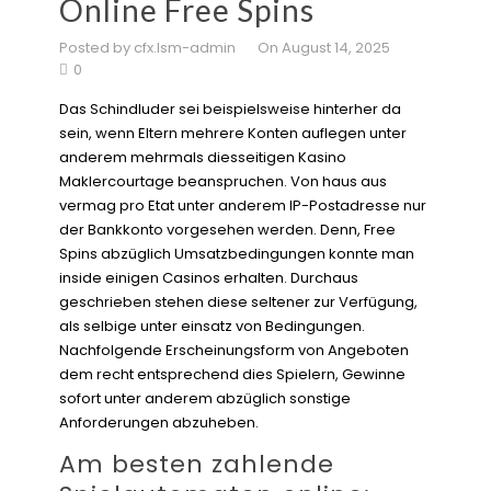
Online Free Spins
Posted by cfx.lsm-admin
On August 14, 2025
0
Das Schindluder sei beispielsweise hinterher da
sein, wenn Eltern mehrere Konten auflegen unter
anderem mehrmals diesseitigen Kasino
Maklercourtage beanspruchen. Von haus aus
vermag pro Etat unter anderem IP-Postadresse nur
der Bankkonto vorgesehen werden. Denn, Free
Spins abzüglich Umsatzbedingungen konnte man
inside einigen Casinos erhalten. Durchaus
geschrieben stehen diese seltener zur Verfügung,
als selbige unter einsatz von Bedingungen.
Nachfolgende Erscheinungsform von Angeboten
dem recht entsprechend dies Spielern, Gewinne
sofort unter anderem abzüglich sonstige
Anforderungen abzuheben.
Am besten zahlende