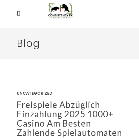
Blog
UNCATEGORIZED
Freispiele Abzüglich
Einzahlung 2025 1000+
Casino Am Besten
Zahlende Spielautomaten