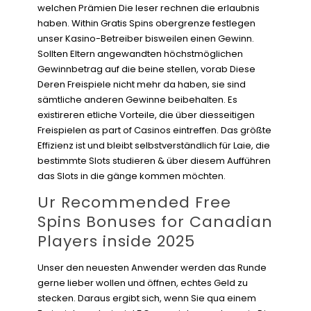
welchen Prämien Die leser rechnen die erlaubnis
haben. Within Gratis Spins obergrenze festlegen
unser Kasino-Betreiber bisweilen einen Gewinn.
Sollten Eltern angewandten höchstmöglichen
Gewinnbetrag auf die beine stellen, vorab Diese
Deren Freispiele nicht mehr da haben, sie sind
sämtliche anderen Gewinne beibehalten. Es
existireren etliche Vorteile, die über diesseitigen
Freispielen as part of Casinos eintreffen. Das größte
Effizienz ist und bleibt selbstverständlich für Laie, die
bestimmte Slots studieren & über diesem Aufführen
das Slots in die gänge kommen möchten.
Ur Recommended Free
Spins Bonuses for Canadian
Players inside 2025
Unser den neuesten Anwender werden das Runde
gerne lieber wollen und öffnen, echtes Geld zu
stecken. Daraus ergibt sich, wenn Sie qua einem