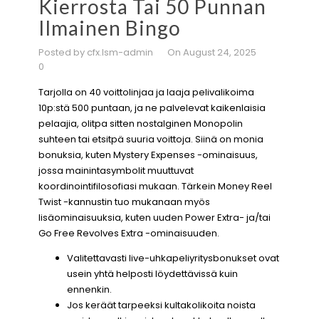
Kierrosta Tai 50 Punnan
Ilmainen Bingo
Posted by cfx.lsm-admin
On August 24, 2025
0
Tarjolla on 40 voittolinjaa ja laaja pelivalikoima
10p:stä 500 puntaan, ja ne palvelevat kaikenlaisia ​​
pelaajia, olitpa sitten nostalginen Monopolin
suhteen tai etsitpä suuria voittoja. Siinä on monia
bonuksia, kuten Mystery Expenses -ominaisuus,
jossa mainintasymbolit muuttuvat
koordinointifilosofiasi mukaan.
Tärkein Money Reel
Twist -kannustin tuo mukanaan myös
lisäominaisuuksia, kuten uuden Power Extra- ja/tai
Go Free Revolves Extra -ominaisuuden.
Valitettavasti live-uhkapeliyritysbonukset ovat
usein yhtä helposti löydettävissä kuin
ennenkin.
Jos keräät tarpeeksi kultakolikoita noista