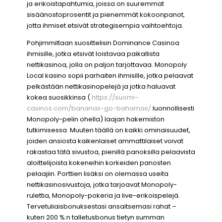
ja erikoistapahtumia, joissa on suuremmat
sisäänostoprosentit ja pienemmät kokoonpanot,
jotta ihmiset etsivät strategisempia vaihtoehtoja.
Pohjimmiltaan suosittelisin Dominance Casinoa
ihmisille, jotka etsivät loistavaa paikallista
nettikasinoa, jolla on paljon tarjottavaa. Monopoly
Local kasino sopii parhaiten ihmisille, jotka pelaavat
pelkästään nettikasinopelejä ja jotka haluavat
kokea suosikkinsa (
https://suomi-
casinos.com/bananas-go-bahamas/
luonnollisesti
Monopoly-pelin ohella) laajan hakemiston
tutkimisessa. Muuten täällä on kaikki ominaisuudet,
joiden ansiosta kaikenlaiset ammattilaiset voivat
rakastaa tätä sivustoa, pienillä panoksilla pelaavista
aloittelijoista kokeneihin korkeiden panosten
pelaajiin. Porttien lisäksi on olemassa useita
nettikasinosivustoja, jotka tarjoavat Monopoly-
rulettia, Monopoly-pokeria ja live-erikoispelejä.
Tervetuliaisbonuksestasi ansaitsemasi rahat –
kuten 200 %:n talletusbonus tietyn summan