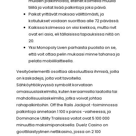
muiden palkinnoista, etenet kolmella muulla
tilillä ja voitat lisää palkintoja joka päivä.
Paikat yrittävät maksaa välittömästi, ja
kotiutukset voidaan suorittaa alle 72 päivässä.
Kaikissa kolmessa on viisi kiekkoa, mutta rivit
ovat eri asia, eli tällaisissa tapauksissa niitä on
20.
Yksi Monopoly Liven parhaista puolista on se,
että voit ottaa pelin mukaasi minne tahansa ja
pelata mobiililaitteella.
Vesityöelementti osoittaa absoluuttisia ihmisiä, joilla
on kaskadeja, joita voit tavoitella.
Sähköyhtiökyvyssä symbolit korvataan
omaisuuslaskelmilla, kuten keraamisilla laatoilla tai
mahdollisuuslaskelmilla, jotka voivat johtaa
rahapalkintoihin. Off the Rails Jackpot -toiminnossa
palkintoja annetaan 1 100 x panos -vaiheessa, ja
Dominance Utility Trailsissa voitot ovat 5 100 000
minuuttia maksimipanoksella. Duelz Casino on
goottilaistyylinen nettikasino, jossa on 2 100