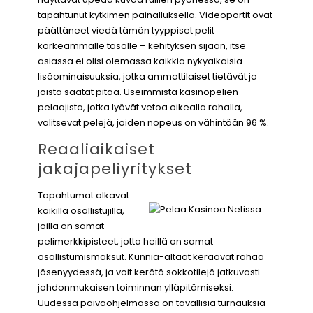
tapahtunut kytkimen painalluksella. Videoportit ovat
päättäneet viedä tämän tyyppiset pelit
korkeammalle tasolle – kehityksen sijaan, itse
asiassa ei olisi olemassa kaikkia nykyaikaisia ​​
lisäominaisuuksia, jotka ammattilaiset tietävät ja
joista saatat pitää. Useimmista kasinopelien
pelaajista, jotka lyövät vetoa oikealla rahalla,
valitsevat pelejä, joiden nopeus on vähintään 96 %.
Reaaliaikaiset
jakajapeliyritykset
Tapahtumat alkavat
kaikilla osallistujilla,
joilla on samat
pelimerkkipisteet, jotta heillä on samat
osallistumismaksut. Kunnia-altaat keräävät rahaa
jäsenyydessä, ja voit kerätä sokkotilejä jatkuvasti
johdonmukaisen toiminnan ylläpitämiseksi.
Uudessa päiväohjelmassa on tavallisia turnauksia