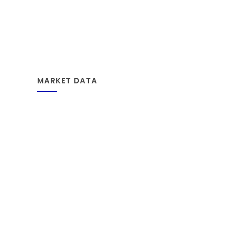
MARKET DATA