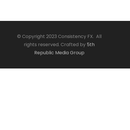
© Copyright 2023 Consistency FX. All
rights reserved. Crafted by
5th
Republic Media Group