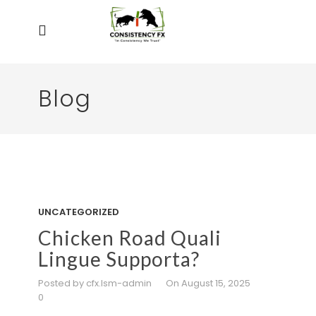
Blog
UNCATEGORIZED
Chicken Road Quali
Lingue Supporta?
Posted by cfx.lsm-admin
On August 15, 2025
0