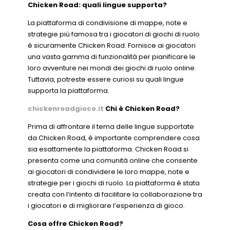
Chicken Road: quali lingue supporta?
La piattaforma di condivisione di mappe, note e
strategie più famosa tra i giocatori di giochi di ruolo
è sicuramente Chicken Road. Fornisce ai giocatori
una vasta gamma di funzionalità per pianificare le
loro avventure nei mondi dei giochi di ruolo online.
Tuttavia, potreste essere curiosi su quali lingue
supporta la piattaforma.
chickenroadgioco.it
Chi è Chicken Road?
Prima di affrontare il tema delle lingue supportate
da Chicken Road, è importante comprendere cosa
sia esattamente la piattaforma. Chicken Road si
presenta come una comunità online che consente
ai giocatori di condividere le loro mappe, note e
strategie per i giochi di ruolo. La piattaforma è stata
creata con l’intento di facilitare la collaborazione tra
i giocatori e di migliorare l’esperienza di gioco.
Cosa offre Chicken Road?