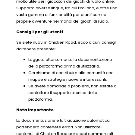
molto utile per i giocatori dei giochi di ruolo online.
Supporta diverse lingue, tra cui l’italiano, e offre una
vasta gamma di funzionalità per pianificare le
proprie avventure nei mondi dei giochi di ruolo.
Consigli per gli utenti
Se siete nuovi in Chicken Road, ecco alcuni consigli
da tenere presente:
Leggete attentamente la documentazione
della piattaforma prima di utilizzarla.
Cerchiamo di contribuire alla comunità con
mappe e strategie nuove e interessanti.
Se avete domande o problemi, non esitate a
contattare il supporto tecnico della
piattaforma.
Nota importante
La documentazione e la traduzione automatica
potrebbero contenere errori. Non utilizzate i
contenuti di Chicken Road per scopi commerciali