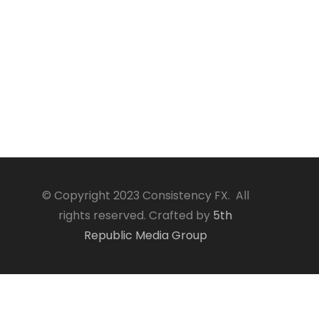
© Copyright 2023 Consistency FX. All
rights reserved. Crafted by
5th
Republic Media Group