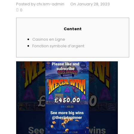
Posted by cfx.lsm-admin
On January 28, 2023
0
Content
Casinos en Ligne
Fonction symbole d’argent