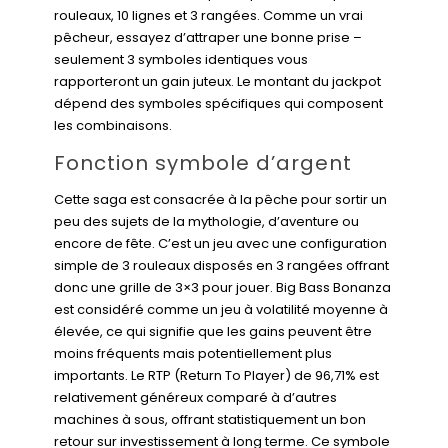
rouleaux, 10 lignes et 3 rangées. Comme un vrai
pêcheur, essayez d’attraper une bonne prise –
seulement 3 symboles identiques vous
rapporteront un gain juteux. Le montant du jackpot
dépend des symboles spécifiques qui composent
les combinaisons.
Fonction symbole d’argent
Cette saga est consacrée à la pêche pour sortir un
peu des sujets de la mythologie, d’aventure ou
encore de fête. C’est un jeu avec une configuration
simple de 3 rouleaux disposés en 3 rangées offrant
donc une grille de 3×3 pour jouer. Big Bass Bonanza
est considéré comme un jeu à volatilité moyenne à
élevée, ce qui signifie que les gains peuvent être
moins fréquents mais potentiellement plus
importants. Le RTP (Return To Player) de 96,71% est
relativement généreux comparé à d’autres
machines à sous, offrant statistiquement un bon
retour sur investissement à long terme. Ce symbole