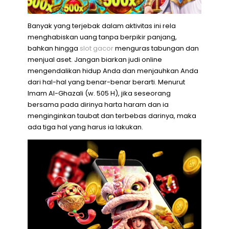
Banyak yang terjebak dalam aktivitas ini rela
menghabiskan uang tanpa berpikir panjang,
bahkan hingga
slot gacor
menguras tabungan dan
menjual aset. Jangan biarkan judi online
mengendalikan hidup Anda dan menjauhkan Anda
dari hal-hal yang benar-benar berarti. Menurut
Imam Al-Ghazali (w. 505 H), jika seseorang
bersama pada dirinya harta haram dan ia
menginginkan taubat dan terbebas darinya, maka
ada tiga hal yang harus ia lakukan.