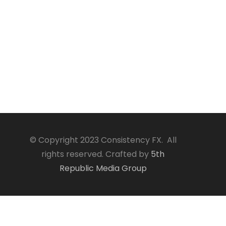
© Copyright 2023 Consistency FX. All
rights reserved. Crafted by
5th
Republic Media Group