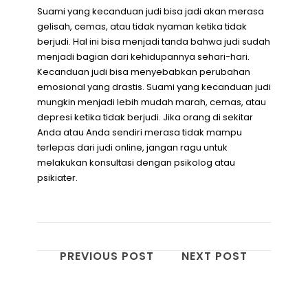
Suami yang kecanduan judi bisa jadi akan merasa
gelisah, cemas, atau tidak nyaman ketika tidak
berjudi. Hal ini bisa menjadi tanda bahwa judi sudah
menjadi bagian dari kehidupannya sehari-hari.
Kecanduan judi bisa menyebabkan perubahan
emosional yang drastis. Suami yang kecanduan judi
mungkin menjadi lebih mudah marah, cemas, atau
depresi ketika tidak berjudi. Jika orang di sekitar
Anda atau Anda sendiri merasa tidak mampu
terlepas dari judi online, jangan ragu untuk
melakukan konsultasi dengan psikolog atau
psikiater.
PREVIOUS POST
NEXT POST