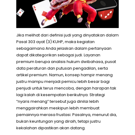
Jika melihat dari definisi judi yang dinyatakan dalam
Pasal 303 ayat (3) KUHP, maka kegiatan
sebagaimana Anda jelaskan dalam pertanyaan
dapat dikategorikan sebagai judi. Layanan
premium berupa analisis hukum dwibahasa, pusat
data peraturan dan putusan pengadilan, serta
artikel premium. Namun, konsep hampir menang
justru mampu menjadi pemicu lebih besar bagi
penjudi untuk terus mencoba, dengan harapan tak
lagi kalah di kesempatan berikutnya. Strategi
“nyaris menang” tersebut juga dinilai lebih
menggairahkan meskipun lebih membuat
pemainnya merasa frustasi. Pasalnya, menurut dia,
bukan keuntungan yang diraih, tetapi justru
kekalahan dipastikan akan datang.