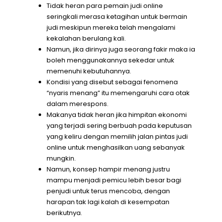
Tidak heran para pemain judi online
seringkali merasa ketagihan untuk bermain
judi meskipun mereka telah mengalami
kekalahan berulang kali.
Namun, jika dirinya juga seorang fakir maka ia
boleh menggunakannya sekedar untuk
memenuhi kebutuhannya.
Kondisi yang disebut sebagai fenomena
“nyaris menang” itu memengaruhi cara otak
dalam merespons.
Makanya tidak heran jika himpitan ekonomi
yang terjadi sering berbuah pada keputusan
yang keliru dengan memilih jalan pintas judi
online untuk menghasilkan uang sebanyak
mungkin.
Namun, konsep hampir menang justru
mampu menjadi pemicu lebih besar bagi
penjudi untuk terus mencoba, dengan
harapan tak lagi kalah di kesempatan
berikutnya.