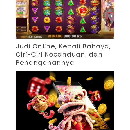
Judi Online, Kenali Bahaya,
Ciri-Ciri Kecanduan, dan
Penanganannya