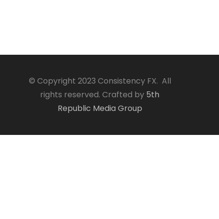
© Copyright 2023 Consistency FX. All
rights reserved. Crafted by
5th
Republic Media Group