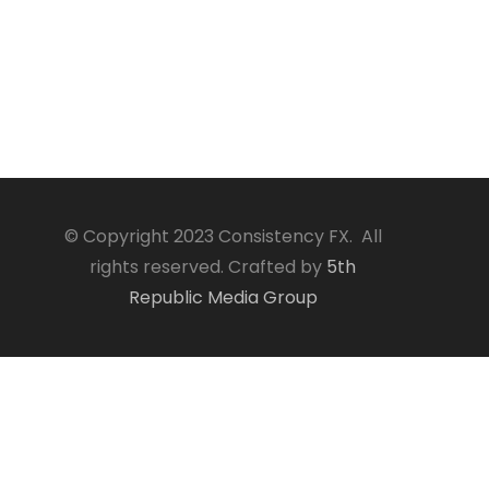
© Copyright 2023 Consistency FX. All
rights reserved. Crafted by
5th
Republic Media Group