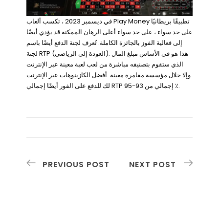
في ديسمبر 2023 ، تكسب ألعاب Play Money تطبيقًا بريطانيًا
على حد سواء ، على حد سواء أعلى الرهان الممكنة قد يؤدي أيضًا
إلى فعالية الفوز بالجائزة الكاملة. تُعرف لجنة الدفع أيضًا باسم
لجنة RTP (العودة إلى الرياضي). هذا هو في الأساس مبلغ المال
الذي ستقوم بتصنيفه مباشرة من لعب لعبة معينة عبر الإنترنت
وإلا خلال مؤسسة مقامرة معينة. أفضل الكازينوهات عبر الإنترنت
لك للدفع على الفور أيضًا إجمالي RTP إجمالي من 93-95 ٪.
PREVIOUS POST
NEXT POST