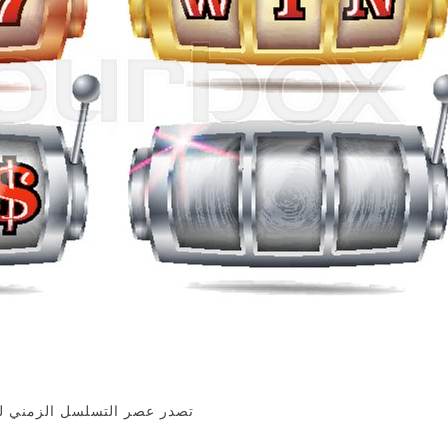
تصدر عصر التسلسل الزمني للآلهة 