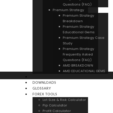
Questions (FAQ)
Premium Strategy
Premium Strategy
Breakdown
Premium Strategy
Educational Gems
Premium Strategy Case
Study
Premium Strategy
Frequently Asked
Questions (FAQ)
AMD BREAKDOWN
AMD EDUCATIONAL GEMS
WEBINARS
DOWNLOADS
GLOSSARY
FOREX TOOLS
Lot Size & Risk Calculator
Pip Calculator
Profit Calculator