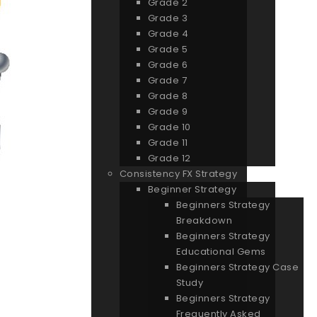
Grade 2
Grade 3
Grade 4
Grade 5
Grade 6
Grade 7
Grade 8
Grade 9
Grade 10
Grade 11
Grade 12
Consistency FX Strategy
Beginner Strategy
Beginners Strategy
Breakdown
Beginners Strategy
Educational Gems
Beginners Strategy Case
Study
Beginners Strategy
Frequently Asked