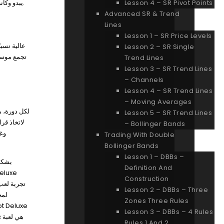
اليوم، أحد الأشياء التي ستلاحظها هي حقيقة أن RTP يبدو وكأنه جزء رائع في المقدمة – سيكون من الأفضل أن تبدأ بخيار بسيط ويمكنك المضي قدمًا بعد ذلك.
Lesson 4 – SR Pivot Points
Advanced SR & Trend
Lines
Lesson 1 – SR Price Levels
Lesson 2 – SR Single
Trend Lines
Lesson 3 – SR Trend Lines
– Channels
Lesson 4 – SR Trend Lines
– Moving Averages
Lesson 5 – SR Trend Lines
لاتخاذ قر
– Bollinger Bands
Trading With Double
Bollinger Bands
Lesson 1 – DBBs –
بشكل 
Definition And
eluxe
Construction
تجربة لعب
Lesson 2 – DBBs – Three
لمح
Zones Three Rules
Lesson 3 – DBBs – 4 Rules
Rules 1 And 2