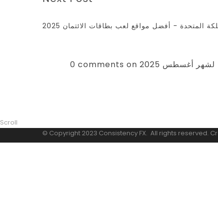
ة المتحدة - أفضل مواقع لعب بطاقات الائتمان 2025
دة لشهر أغسطس 2025
Scroll
© Copyright 2023 Consistency FX. All rights reserved. C