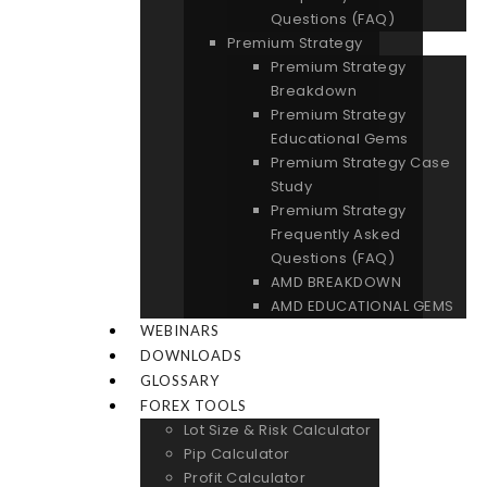
Questions (FAQ)
Premium Strategy
Premium Strategy
Breakdown
Premium Strategy
Educational Gems
Premium Strategy Case
Study
Premium Strategy
Frequently Asked
Questions (FAQ)
AMD BREAKDOWN
AMD EDUCATIONAL GEMS
WEBINARS
DOWNLOADS
GLOSSARY
FOREX TOOLS
Lot Size & Risk Calculator
Pip Calculator
Profit Calculator