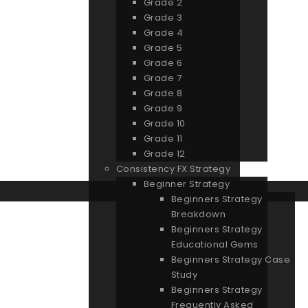
Grade 2
Grade 3
Grade 4
Grade 5
Grade 6
Grade 7
Grade 8
Grade 9
Grade 10
Grade 11
Grade 12
Consistency FX Strategy
Beginner Strategy
Beginners Strategy
Breakdown
Beginners Strategy
Educational Gems
Beginners Strategy Case
Study
Beginners Strategy
Frequently Asked