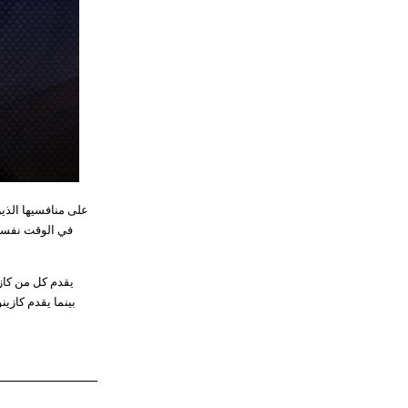
يقدم كل من كازي
بينما يقدم كازين