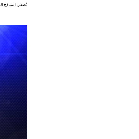
تُضفي النماذج الم