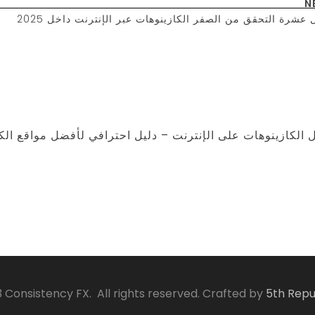
N
أفضل عشرة التحقق من الصفر الكازينوهات عبر الإنترنت داخل 2025 Zero
comments أفضل الكازينوهات على الإنترنت – دليل احترافي لأفضل مواقع ال
 Consistency FX. All rights reserved. Crafted by
5th Repu