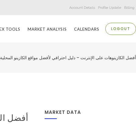
Account Details
Profile Update
Billing
LOGOUT
EX TOOLS
MARKET ANALYSIS
CALENDARS
أفضل الكازينوهات على الإنترنت – دليل احترافي لأفضل مواقع الكازينو المحلية عل
MARKET DATA
أفضل الك