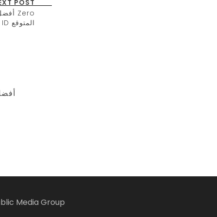
EXT POST
ID المتوقع
0  on
blic Media Group